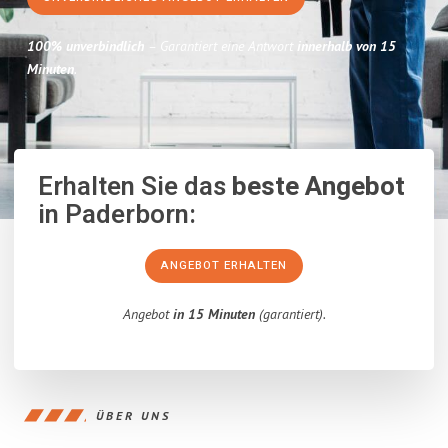
100% unverbindlich
– Garantiert eine Antwort
innerhalb von 15
Minuten
.
Erhalten Sie das
beste Angebot
in Paderborn:
ANGEBOT ERHALTEN
Angebot
in 15 Minuten
(garantiert).
ÜBER UNS