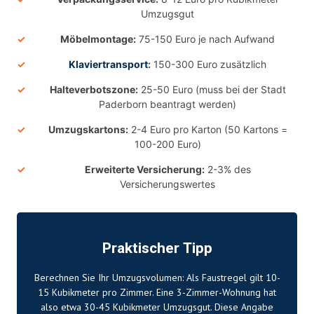
Umzugsgut
Möbelmontage:
75-150 Euro je nach Aufwand
Klaviertransport
:
150-300 Euro zusätzlich
Halteverbotszone:
25-50 Euro (muss bei der Stadt
Paderborn beantragt werden)
Umzugskartons:
2-4 Euro pro Karton (50 Kartons =
100-200 Euro)
Erweiterte Versicherung:
2-3% des
Versicherungswertes
Praktischer Tipp
Berechnen Sie Ihr Umzugsvolumen: Als Faustregel gilt 10-
15 Kubikmeter pro Zimmer. Eine 3-Zimmer-Wohnung hat
also etwa 30-45 Kubikmeter Umzugsgut. Diese Angabe