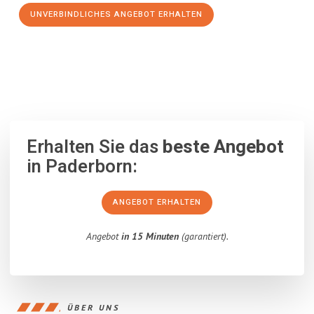
UNVERBINDLICHES ANGEBOT ERHALTEN
100% unverbindlich
– Garantiert eine Antwort
innerhalb von 15
Minuten
.
Erhalten Sie das
beste Angebot
in Paderborn:
ANGEBOT ERHALTEN
Angebot
in 15 Minuten
(garantiert).
ÜBER UNS