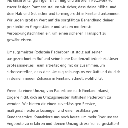
Mit unserer langjährigen Erfahrung und unserem Netzwerk von
zuverlässigen Partnern stellen wir sicher, dass deine Möbel und
dein Hab und Gut sicher und termingerecht in Finnland ankommen.
Wir legen großen Wert auf die sorgfältige Behandlung deiner
persönlichen Gegenstände und setzen modernste
Verpackungstechniken ein, um einen sicheren Transport zu
gewährleisten.
Umzugsmeister Rothstein Paderborn ist stolz auf seinen
ausgezeichneten Ruf und seine hohe Kundenzufriedenheit. Unser
professionelles Team arbeitet eng mit dir zusammen, um
sicherzustellen, dass dein Umzug reibungslos verläuft und du dich
in deinem neuen Zuhause in Finnland schnell wohlfühlst.
Wenn du einen Umzug von Paderborn nach Finnland planst,
zögere nicht, dich an Umzugsmeister Rothstein Paderborn zu
wenden. Wir bieten dir einen zuverlässigen Service,
maßgeschneiderte Lösungen und einen erstklassigen
Kundenservice. Kontaktiere uns noch heute, um mehr über unsere
Angebote zu erfahren und deinen Umzug stressfrei zu gestalten!