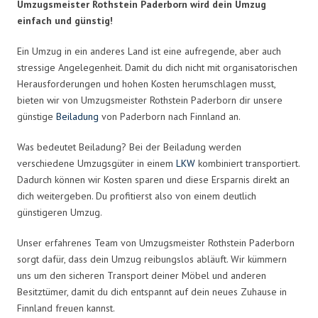
Umzugsmeister Rothstein Paderborn wird dein Umzug
einfach und günstig!
Ein Umzug in ein anderes Land ist eine aufregende, aber auch
stressige Angelegenheit. Damit du dich nicht mit organisatorischen
Herausforderungen und hohen Kosten herumschlagen musst,
bieten wir von Umzugsmeister Rothstein Paderborn dir unsere
günstige
Beiladung
von Paderborn nach Finnland an.
Was bedeutet Beiladung? Bei der Beiladung werden
verschiedene Umzugsgüter in einem
LKW
kombiniert transportiert.
Dadurch können wir Kosten sparen und diese Ersparnis direkt an
dich weitergeben. Du profitierst also von einem deutlich
günstigeren Umzug.
Unser erfahrenes Team von Umzugsmeister Rothstein Paderborn
sorgt dafür, dass dein Umzug reibungslos abläuft. Wir kümmern
uns um den sicheren Transport deiner Möbel und anderen
Besitztümer, damit du dich entspannt auf dein neues Zuhause in
Finnland freuen kannst.