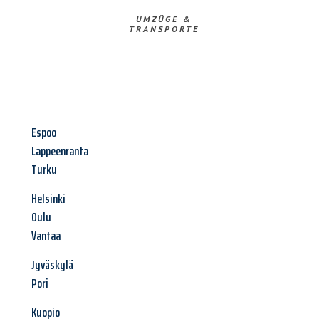
UMZÜGE &
TRANSPORTE
Espoo
Lappeenranta
Turku
Helsinki
Oulu
Vantaa
Jyväskylä
Pori
Kuopio