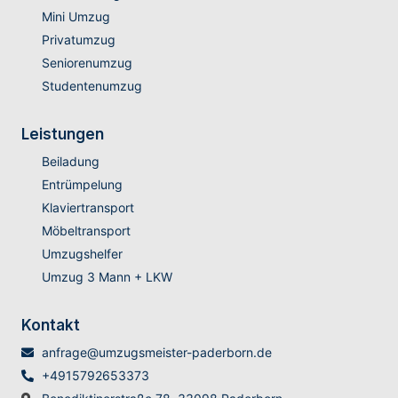
Mini Umzug
Privatumzug
Seniorenumzug
Studentenumzug
Leistungen
Beiladung
Entrümpelung
Klaviertransport
Möbeltransport
Umzugshelfer
Umzug 3 Mann + LKW
Kontakt
anfrage@umzugsmeister-paderborn.de
+4915792653373