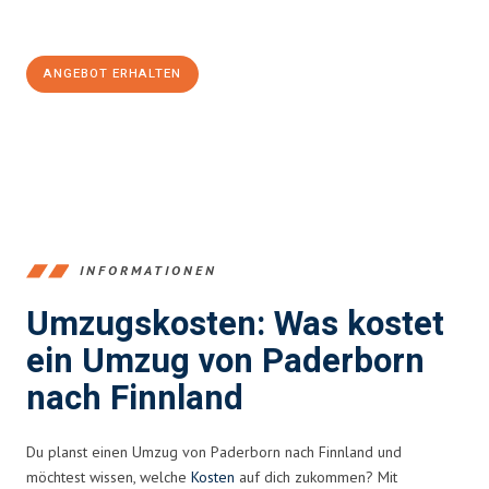
Jetzt
unverbindliches Angebot
erhalten &
100€ sparen:
ANGEBOT ERHALTEN
+4915792653373
INFORMATIONEN
Umzugskosten: Was kostet
ein Umzug von Paderborn
nach Finnland
Du planst einen Umzug von Paderborn nach Finnland und
möchtest wissen, welche
Kosten
auf dich zukommen? Mit