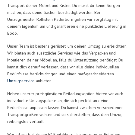
Transport deiner Möbel und Kisten. Du musst dir keine Sorgen
machen, dass deine Sachen beschädigt werden. Bei
Umzugsmeister Rothstein Paderborn gehen wir sorgfältig mit
deinem Eigentum um und garantieren eine pünktliche Lieferung in
Bodo.
Unser Team ist bestens gerüstet, um deinen Umzug zu erleichtern.
Wir bieten auch zusätzliche Services wie das Verpacken und
Montieren deiner Möbel an, falls du Unterstützung benötigst. Du
kannst dich darauf verlassen, dass wir alle deine individuellen
Bedürfnisse berücksichtigen und einen maßgeschneiderten
Umzugsservice
anbieten.
Neben unserer preisgünstigen Beiladungsoption bieten wir auch
individuelle Umzugspakete an, die sich perfekt an deine
Bedürfnisse anpassen lassen. Du kannst zwischen verschiedenen
Transportgrößen wählen und so sicherstellen, dass dein Umzug
reibungslos verläuft.
Worauf wartest du noch? Kontaktiere Umzugsmeister Rothstein