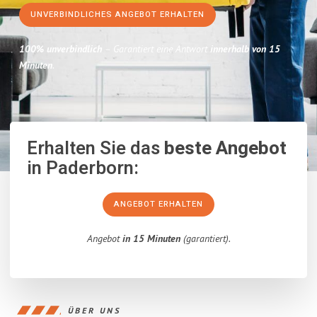
UNVERBINDLICHES ANGEBOT ERHALTEN
100% unverbindlich
– Garantiert eine Antwort
innerhalb von 15
Minuten
.
Erhalten Sie das
beste Angebot
in Paderborn:
ANGEBOT ERHALTEN
Angebot
in 15 Minuten
(garantiert).
ÜBER UNS