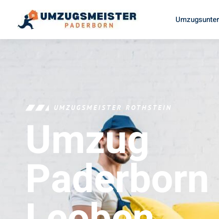
Umzugsunter
UMZUGSMEISTER ROTHSTEIN
Umzug
Paderborn