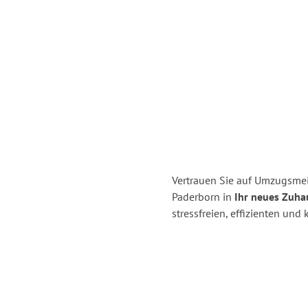
Vertrauen Sie auf Umzugsmei
Paderborn in
Ihr neues Zuha
stressfreien, effizienten un