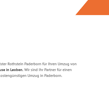
ster Rothstein Paderborn für Ihren Umzug von
use in Leoben.
Wir sind Ihr Partner für einen
d kostengünstigen Umzug in Paderborn.