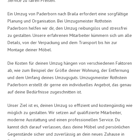
Service zu fairen Preisen.
Ein Umzug von Paderborn nach Braila erfordert eine sorgfältige
Planung und Organisation. Bei Umzugsmeister Rothstein
Paderborn helfen wir dir, den Umzug reibungslos und stressfrei
zu gestalten. Unsere erfahrenen Mitarbeiter kümmern sich um alle
Details, von der Verpackung und dem Transport bis hin zur
Montage deiner Möbel.
Die Kosten für deinen Umzug hängen von verschiedenen Faktoren
ab, wie zum Beispiel der Größe deiner Wohnung, der Entfernung
und dem Umfang deines Umzugsguts. Umzugsmeister Rothstein
Paderborn erstellt dir gerne ein individuelles Angebot, das genau
auf deine Bedürfnisse zugeschnitten ist.
Unser Ziel ist es, deinen Umzug so effizient und kostengünstig wie
möglich zu gestalten. Wir setzen auf qualifizierte Mitarbeiter,
moderne Ausstattung und einen professionellen Service. Du
kannst dich darauf verlassen, dass deine Möbel und persönlichen
Gegenstände sicher und zuverlässig an dein neues Zuhause in