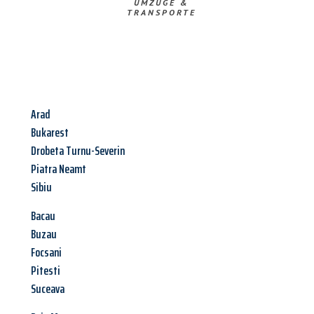
UMZÜGE &
TRANSPORTE
Arad
Bukarest
Drobeta Turnu-Severin
Piatra Neamt
Sibiu
Bacau
Buzau
Focsani
Pitesti
Suceava