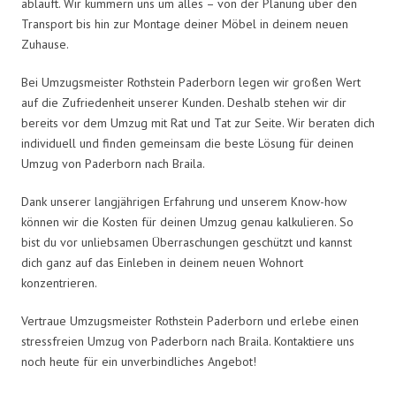
abläuft. Wir kümmern uns um alles – von der Planung über den
Transport bis hin zur Montage deiner Möbel in deinem neuen
Zuhause.
Bei Umzugsmeister Rothstein Paderborn legen wir großen Wert
auf die Zufriedenheit unserer Kunden. Deshalb stehen wir dir
bereits vor dem Umzug mit Rat und Tat zur Seite. Wir beraten dich
individuell und finden gemeinsam die beste Lösung für deinen
Umzug von Paderborn nach Braila.
Dank unserer langjährigen Erfahrung und unserem Know-how
können wir die Kosten für deinen Umzug genau kalkulieren. So
bist du vor unliebsamen Überraschungen geschützt und kannst
dich ganz auf das Einleben in deinem neuen Wohnort
konzentrieren.
Vertraue Umzugsmeister Rothstein Paderborn und erlebe einen
stressfreien Umzug von Paderborn nach Braila. Kontaktiere uns
noch heute für ein unverbindliches Angebot!