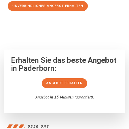
UNVERBINDLICHES ANGEBOT ERHALTEN
100% unverbindlich
– Garantiert eine Antwort
innerhalb von 15
Minuten
.
Erhalten Sie das
beste Angebot
in Paderborn:
ANGEBOT ERHALTEN
Angebot
in 15 Minuten
(garantiert).
ÜBER UNS