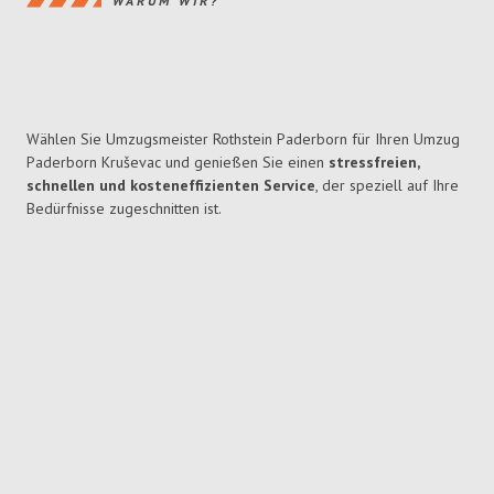
WARUM WIR?
Wählen Sie Umzugsmeister Rothstein Paderborn für Ihren Umzug
Paderborn Kruševac und genießen Sie einen
stressfreien,
schnellen und kosteneffizienten Service
, der speziell auf Ihre
Bedürfnisse zugeschnitten ist.