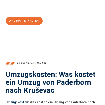
Jetzt
unverbindliches Angebot
erhalten &
100€ sparen:
ANGEBOT ERHALTEN
+4915792653373
INFORMATIONEN
Umzugskosten: Was kostet
ein Umzug von Paderborn
nach Kruševac
Umzugskosten
: Was kostet ein Umzug von Paderborn nach