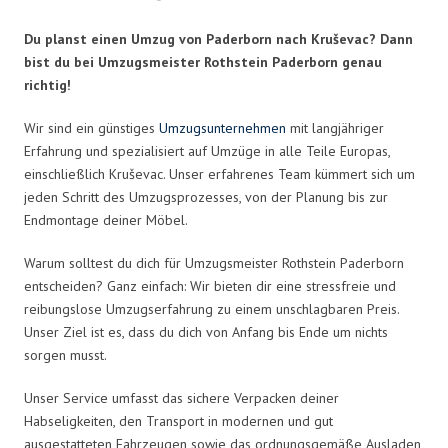
Du planst einen Umzug von Paderborn nach Kruševac? Dann
bist du bei Umzugsmeister Rothstein Paderborn genau
richtig!
Wir sind ein günstiges
Umzugsunternehmen
mit langjähriger
Erfahrung und spezialisiert auf Umzüge in alle Teile Europas,
einschließlich Kruševac. Unser erfahrenes Team kümmert sich um
jeden Schritt des Umzugsprozesses, von der Planung bis zur
Endmontage deiner Möbel.
Warum solltest du dich für Umzugsmeister Rothstein Paderborn
entscheiden? Ganz einfach: Wir bieten dir eine stressfreie und
reibungslose Umzugserfahrung zu einem unschlagbaren Preis.
Unser Ziel ist es, dass du dich von Anfang bis Ende um nichts
sorgen musst.
Unser Service umfasst das sichere Verpacken deiner
Habseligkeiten, den Transport in modernen und gut
ausgestatteten Fahrzeugen sowie das ordnungsgemäße Ausladen