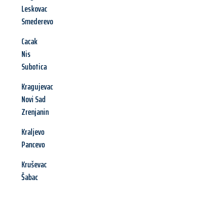
Leskovac
Smederevo
Cacak
Nis
Subotica
Kragujevac
Novi Sad
Zrenjanin
Kraljevo
Pancevo
Kruševac
Šabac