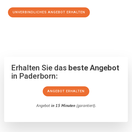
UNVERBINDLICHES ANGEBOT ERHALTEN
100% unverbindlich
– Garantiert eine Antwort
innerhalb von 15
Minuten
.
Erhalten Sie das
beste Angebot
in Paderborn:
ANGEBOT ERHALTEN
Angebot
in 15 Minuten
(garantiert).