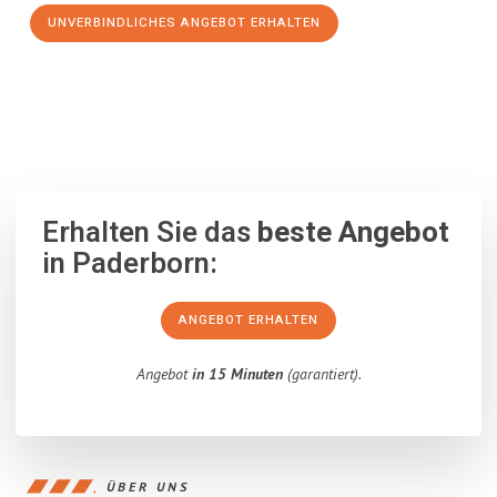
UNVERBINDLICHES ANGEBOT ERHALTEN
100% unverbindlich
– Garantiert eine Antwort
innerhalb von 15
Minuten
.
Erhalten Sie das
beste Angebot
in Paderborn:
ANGEBOT ERHALTEN
Angebot
in 15 Minuten
(garantiert).
ÜBER UNS