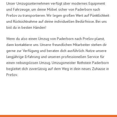
Unser Umzugsunternehmen verfügt über modernes Equipment
und Fahrzeuge, um deine Möbel sicher von Paderborn nach
Prešov zu transportieren. Wir legen großen Wert auf Pünktlichkeit
und Rücksichtnahme auf deine individuellen Bedürfnisse. Bei uns
bist du in besten Händen!
Wenn du also einen Umzug von Paderborn nach Prešov planst,
dann kontaktiere uns. Unsere freundlichen Mitarbeiter stehen dir
gerne zur Verfügung und beraten dich ausführlich. Nutze unsere
langjährige Erfahrung und unseren professionellen Service für
einen reibungslosen Umzug. Umzugsmeister Rothstein Paderborn
begleitet dich zuverlässig auf dem Weg in dein neues Zuhause in
Prešov.
Umzugsmeister Rothstein in
Zahlen: