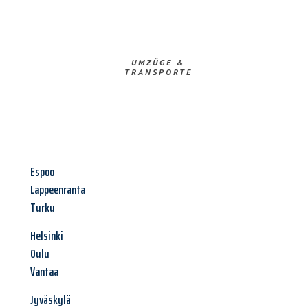
UMZÜGE &
TRANSPORTE
Espoo
Lappeenranta
Turku
Helsinki
Oulu
Vantaa
Jyväskylä