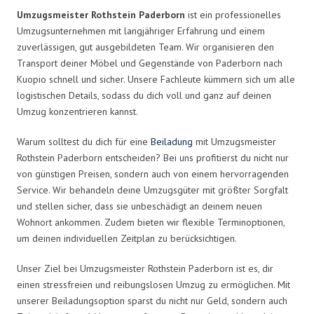
Umzugsmeister Rothstein Paderborn
ist ein professionelles
Umzugsunternehmen mit langjähriger Erfahrung und einem
zuverlässigen, gut ausgebildeten Team. Wir organisieren den
Transport deiner Möbel und Gegenstände von Paderborn nach
Kuopio schnell und sicher. Unsere Fachleute kümmern sich um alle
logistischen Details, sodass du dich voll und ganz auf deinen
Umzug konzentrieren kannst.
Warum solltest du dich für eine
Beiladung
mit Umzugsmeister
Rothstein Paderborn entscheiden? Bei uns profitierst du nicht nur
von günstigen Preisen, sondern auch von einem hervorragenden
Service. Wir behandeln deine Umzugsgüter mit größter Sorgfalt
und stellen sicher, dass sie unbeschädigt an deinem neuen
Wohnort ankommen. Zudem bieten wir flexible Terminoptionen,
um deinen individuellen Zeitplan zu berücksichtigen.
Unser Ziel bei Umzugsmeister Rothstein Paderborn ist es, dir
einen stressfreien und reibungslosen Umzug zu ermöglichen. Mit
unserer Beiladungsoption sparst du nicht nur Geld, sondern auch