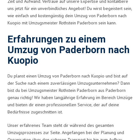
Zeit und Aufwand. Vertraue auf unsere Expertise und kontaktiere
uns jetzt für ein unverbindliches Angebot! Du wirst begeistert sein,
wie einfach und kostengünstig dein Umzug von Paderborn nach
Kuopio mit Umzugsmeister Rothstein Paderborn sein kann.
Erfahrungen zu einem
Umzug von Paderborn nach
Kuopio
Du planst einen Umzug von Paderborn nach Kuopio und bist auf
der Suche nach einem zuverlässigen Umzugsunternehmen? Dann
bist du bei Umzugsmeister Rothstein Paderborn aus Paderborn
genau richtig! Wir haben langjährige Erfahrung im Bereich Umzüge
und bieten dir einen professionellen Service, der auf deine
Bedürfnisse zugeschnitten ist.
Unser erfahrenes Team steht dir während des gesamten
Umzugsprozesses zur Seite. Angefangen bei der Planung und
Organisation über den sicheren Transport bis hin zum Aufbau