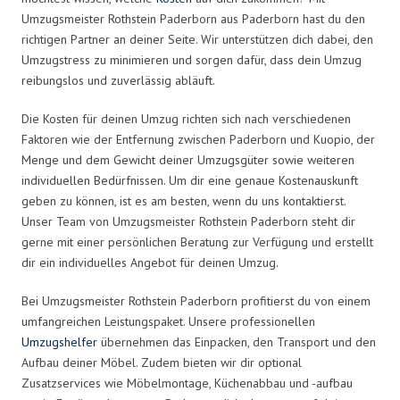
Umzugsmeister Rothstein Paderborn aus Paderborn hast du den
richtigen Partner an deiner Seite. Wir unterstützen dich dabei, den
Umzugstress zu minimieren und sorgen dafür, dass dein Umzug
reibungslos und zuverlässig abläuft.
Die Kosten für deinen Umzug richten sich nach verschiedenen
Faktoren wie der Entfernung zwischen Paderborn und Kuopio, der
Menge und dem Gewicht deiner Umzugsgüter sowie weiteren
individuellen Bedürfnissen. Um dir eine genaue Kostenauskunft
geben zu können, ist es am besten, wenn du uns kontaktierst.
Unser Team von Umzugsmeister Rothstein Paderborn steht dir
gerne mit einer persönlichen Beratung zur Verfügung und erstellt
dir ein individuelles Angebot für deinen Umzug.
Bei Umzugsmeister Rothstein Paderborn profitierst du von einem
umfangreichen Leistungspaket. Unsere professionellen
Umzugshelfer
übernehmen das Einpacken, den Transport und den
Aufbau deiner Möbel. Zudem bieten wir dir optional
Zusatzservices wie Möbelmontage, Küchenabbau und -aufbau