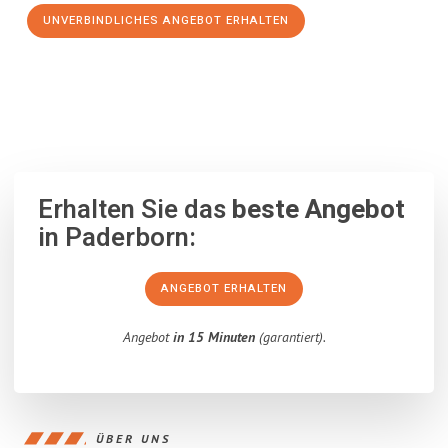
UNVERBINDLICHES ANGEBOT ERHALTEN
100% unverbindlich
– Garantiert eine Antwort
innerhalb von 15
Minuten
.
Erhalten Sie das
beste Angebot
in Paderborn:
ANGEBOT ERHALTEN
Angebot
in 15 Minuten
(garantiert).
ÜBER UNS