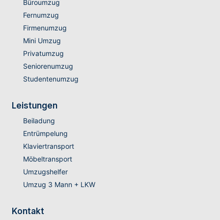
Büroumzug
Fernumzug
Firmenumzug
Mini Umzug
Privatumzug
Seniorenumzug
Studentenumzug
Leistungen
Beiladung
Entrümpelung
Klaviertransport
Möbeltransport
Umzugshelfer
Umzug 3 Mann + LKW
Kontakt