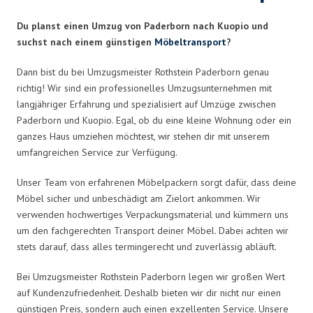
Du planst einen Umzug von Paderborn nach Kuopio und
suchst nach einem günstigen
Möbeltransport
?
Dann bist du bei Umzugsmeister Rothstein Paderborn genau
richtig! Wir sind ein professionelles Umzugsunternehmen mit
langjähriger Erfahrung und spezialisiert auf Umzüge zwischen
Paderborn und Kuopio. Egal, ob du eine kleine Wohnung oder ein
ganzes Haus umziehen möchtest, wir stehen dir mit unserem
umfangreichen Service zur Verfügung.
Unser Team von erfahrenen Möbelpackern sorgt dafür, dass deine
Möbel sicher und unbeschädigt am Zielort ankommen. Wir
verwenden hochwertiges Verpackungsmaterial und kümmern uns
um den fachgerechten Transport deiner Möbel. Dabei achten wir
stets darauf, dass alles termingerecht und zuverlässig abläuft.
Bei Umzugsmeister Rothstein Paderborn legen wir großen Wert
auf Kundenzufriedenheit. Deshalb bieten wir dir nicht nur einen
günstigen Preis, sondern auch einen exzellenten Service. Unsere