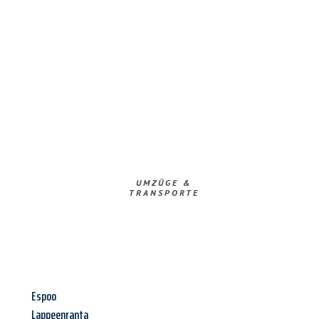
UMZÜGE &
TRANSPORTE
Espoo
Lappeenranta