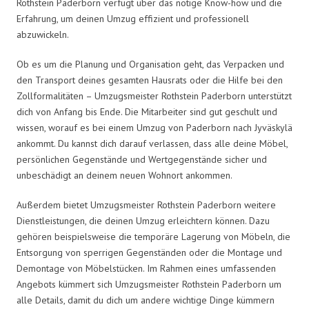
Rothstein Paderborn verfügt über das nötige Know-how und die
Erfahrung, um deinen Umzug effizient und professionell
abzuwickeln.
Ob es um die Planung und Organisation geht, das Verpacken und
den Transport deines gesamten Hausrats oder die Hilfe bei den
Zollformalitäten – Umzugsmeister Rothstein Paderborn unterstützt
dich von Anfang bis Ende. Die Mitarbeiter sind gut geschult und
wissen, worauf es bei einem Umzug von Paderborn nach Jyväskylä
ankommt. Du kannst dich darauf verlassen, dass alle deine Möbel,
persönlichen Gegenstände und Wertgegenstände sicher und
unbeschädigt an deinem neuen Wohnort ankommen.
Außerdem bietet Umzugsmeister Rothstein Paderborn weitere
Dienstleistungen, die deinen Umzug erleichtern können. Dazu
gehören beispielsweise die temporäre Lagerung von Möbeln, die
Entsorgung von sperrigen Gegenständen oder die Montage und
Demontage von Möbelstücken. Im Rahmen eines umfassenden
Angebots kümmert sich Umzugsmeister Rothstein Paderborn um
alle Details, damit du dich um andere wichtige Dinge kümmern