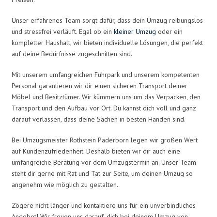
Unser erfahrenes Team sorgt dafür, dass dein Umzug reibungslos
und stressfrei verläuft. Egal ob ein
kleiner Umzug
oder ein
kompletter Haushalt, wir bieten individuelle Lösungen, die perfekt
auf deine Bedürfnisse zugeschnitten sind.
Mit unserem umfangreichen Fuhrpark und unserem kompetenten
Personal garantieren wir dir einen sicheren Transport deiner
Möbel und Besitztümer. Wir kümmern uns um das Verpacken, den
Transport und den Aufbau vor Ort. Du kannst dich voll und ganz
darauf verlassen, dass deine Sachen in besten Händen sind.
Bei Umzugsmeister Rothstein Paderborn legen wir großen Wert
auf Kundenzufriedenheit. Deshalb bieten wir dir auch eine
umfangreiche Beratung vor dem Umzugstermin an. Unser Team
steht dir gerne mit Rat und Tat zur Seite, um deinen Umzug so
angenehm wie möglich zu gestalten.
Zögere nicht länger und kontaktiere uns für ein unverbindliches
Angebot! Wir freuen uns darauf, dich bei deinem Umzug von