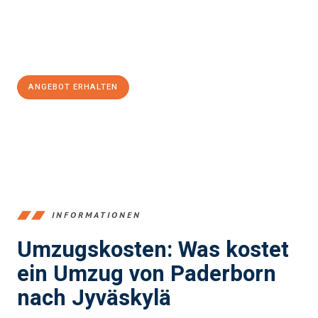
Jetzt
unverbindliches Angebot
erhalten &
100€ sparen:
ANGEBOT ERHALTEN
+4915792653373
INFORMATIONEN
Umzugskosten: Was kostet
ein Umzug von Paderborn
nach Jyväskylä