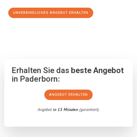
UNVERBINDLICHES ANGEBOT ERHALTEN
100% unverbindlich
– Garantiert eine Antwort
innerhalb von 15
Minuten
.
Erhalten Sie das
beste Angebot
in Paderborn:
ANGEBOT ERHALTEN
Angebot
in 15 Minuten
(garantiert).