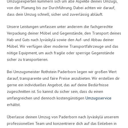
Umzugsexperten kümmern sich um alle Aspekte deines Umzugs,
von der Planung bis zur Durchführung. Dabei achten wir darauf,
dass dein Umzug schnell, sicher und zuverlässig abläuft.
Unsere Leistungen umfassen unter anderem die fachgerechte
Verpackung deiner Möbel und Gegenstände, den Transport deines
Hab und Guts nach Jyväskylä sowie den Auf- und Abbau deiner
Möbel. Wir verfügen über moderne Transportfahrzeuge und das
nötige Equipment, um auch fragile oder sperrige Gegenstände
sicher zu transportieren.
Bei Umzugsmeister Rothstein Paderborn legen wir großen Wert
darauf, transparente und faire Preise anzubieten. Wir erstellen dir
gerne ein individuelles Angebot, das auf deine Bedürfnisse
zugeschnitten ist. So kannst du sicher sein, dass du einen
umfangreichen und dennoch kostengünstigen
Umzugsservice
erhältst.
Überlasse deinen Umzug von Paderborn nach Jyväskylä unserem
professionellen Team und konzentriere dich auf das Einleben in