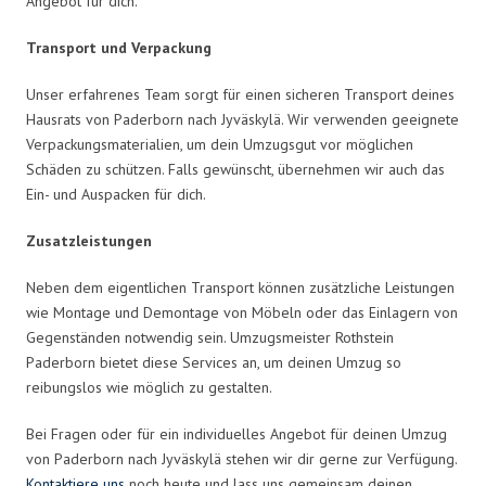
Angebot für dich.
Transport und Verpackung
Unser erfahrenes Team sorgt für einen sicheren Transport deines
Hausrats von Paderborn nach Jyväskylä. Wir verwenden geeignete
Verpackungsmaterialien, um dein Umzugsgut vor möglichen
Schäden zu schützen. Falls gewünscht, übernehmen wir auch das
Ein- und Auspacken für dich.
Zusatzleistungen
Neben dem eigentlichen Transport können zusätzliche Leistungen
wie Montage und Demontage von Möbeln oder das Einlagern von
Gegenständen notwendig sein. Umzugsmeister Rothstein
Paderborn bietet diese Services an, um deinen Umzug so
reibungslos wie möglich zu gestalten.
Bei Fragen oder für ein individuelles Angebot für deinen Umzug
von Paderborn nach Jyväskylä stehen wir dir gerne zur Verfügung.
Kontaktiere uns
noch heute und lass uns gemeinsam deinen