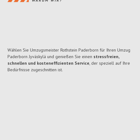
WARUM WIR?
Wählen Sie Umzugsmeister Rothstein Paderborn für Ihren Umzug
Paderborn Jyväskylä und genießen Sie einen
stressfreien,
schnellen und kosteneffizienten Service
, der speziell auf Ihre
Bedürfnisse zugeschnitten ist.