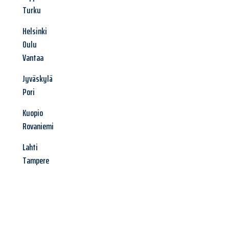
Turku
Helsinki
Oulu
Vantaa
Jyväskylä
Pori
Kuopio
Rovaniemi
Lahti
Tampere