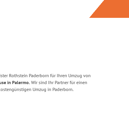
ster Rothstein Paderborn für Ihren Umzug von
use in Palermo.
Wir sind Ihr Partner für einen
d kostengünstigen Umzug in Paderborn.