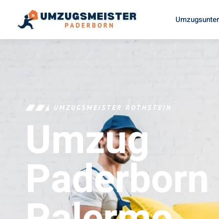
Umzugsunter
UMZUGSMEISTER ROTHSTEIN
Umzug
Paderborn