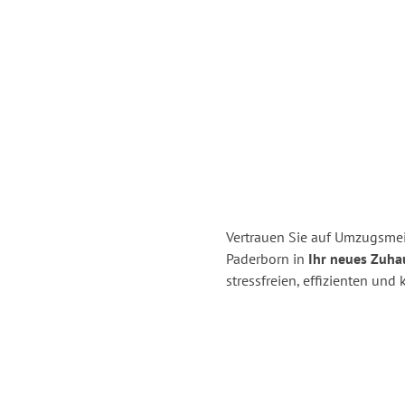
Vertrauen Sie auf Umzugsmei
Paderborn in
Ihr neues Zuha
stressfreien, effizienten un