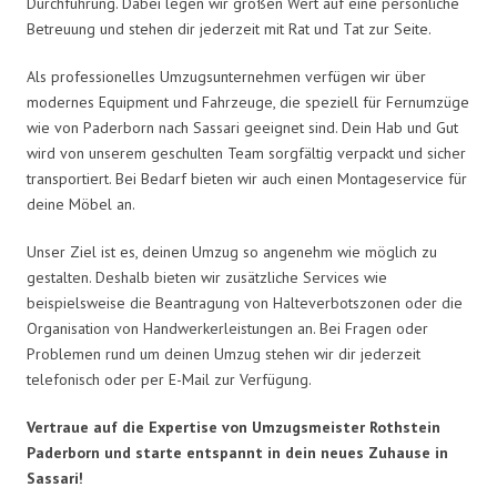
Durchführung. Dabei legen wir großen Wert auf eine persönliche
Betreuung und stehen dir jederzeit mit Rat und Tat zur Seite.
Als professionelles Umzugsunternehmen verfügen wir über
modernes Equipment und Fahrzeuge, die speziell für Fernumzüge
wie von Paderborn nach Sassari geeignet sind. Dein Hab und Gut
wird von unserem geschulten Team sorgfältig verpackt und sicher
transportiert. Bei Bedarf bieten wir auch einen Montageservice für
deine Möbel an.
Unser Ziel ist es, deinen Umzug so angenehm wie möglich zu
gestalten. Deshalb bieten wir zusätzliche Services wie
beispielsweise die Beantragung von Halteverbotszonen oder die
Organisation von Handwerkerleistungen an. Bei Fragen oder
Problemen rund um deinen Umzug stehen wir dir jederzeit
telefonisch oder per E-Mail zur Verfügung.
Vertraue auf die Expertise von Umzugsmeister Rothstein
Paderborn und starte entspannt in dein neues Zuhause in
Sassari!