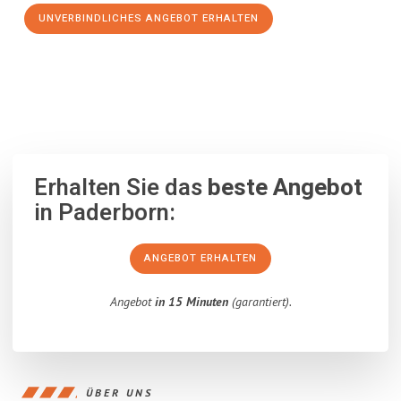
UNVERBINDLICHES ANGEBOT ERHALTEN
100% unverbindlich
– Garantiert eine Antwort
innerhalb von 15
Minuten
.
Erhalten Sie das
beste Angebot
in Paderborn:
ANGEBOT ERHALTEN
Angebot
in 15 Minuten
(garantiert).
ÜBER UNS