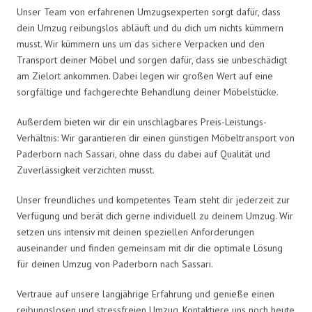
Unser Team von erfahrenen Umzugsexperten sorgt dafür, dass
dein Umzug reibungslos abläuft und du dich um nichts kümmern
musst. Wir kümmern uns um das sichere Verpacken und den
Transport deiner Möbel und sorgen dafür, dass sie unbeschädigt
am Zielort ankommen. Dabei legen wir großen Wert auf eine
sorgfältige und fachgerechte Behandlung deiner Möbelstücke.
Außerdem bieten wir dir ein unschlagbares Preis-Leistungs-
Verhältnis: Wir garantieren dir einen günstigen Möbeltransport von
Paderborn nach Sassari, ohne dass du dabei auf Qualität und
Zuverlässigkeit verzichten musst.
Unser freundliches und kompetentes Team steht dir jederzeit zur
Verfügung und berät dich gerne individuell zu deinem Umzug. Wir
setzen uns intensiv mit deinen speziellen Anforderungen
auseinander und finden gemeinsam mit dir die optimale Lösung
für deinen Umzug von Paderborn nach Sassari.
Vertraue auf unsere langjährige Erfahrung und genieße einen
reibungslosen und stressfreien Umzug. Kontaktiere uns noch heute