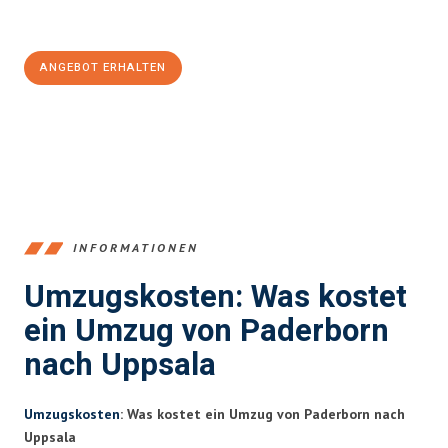
Jetzt
unverbindliches Angebot
erhalten &
100€ sparen:
ANGEBOT ERHALTEN
+4915792653373
INFORMATIONEN
Umzugskosten: Was kostet
ein Umzug von Paderborn
nach Uppsala
Umzugskosten
: Was kostet ein Umzug von Paderborn nach
Uppsala