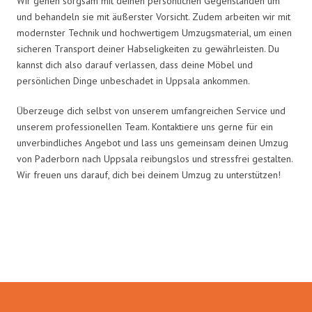
Wir gehen sorgsam mit deinen persönlichen Gegenständen um
und behandeln sie mit äußerster Vorsicht. Zudem arbeiten wir mit
modernster Technik und hochwertigem Umzugsmaterial, um einen
sicheren Transport deiner Habseligkeiten zu gewährleisten. Du
kannst dich also darauf verlassen, dass deine Möbel und
persönlichen Dinge unbeschadet in Uppsala ankommen.
Überzeuge dich selbst von unserem umfangreichen Service und
unserem professionellen Team. Kontaktiere uns gerne für ein
unverbindliches Angebot und lass uns gemeinsam deinen Umzug
von Paderborn nach Uppsala reibungslos und stressfrei gestalten.
Wir freuen uns darauf, dich bei deinem Umzug zu unterstützen!
Umzugsmeister Rothstein in
Zahlen: