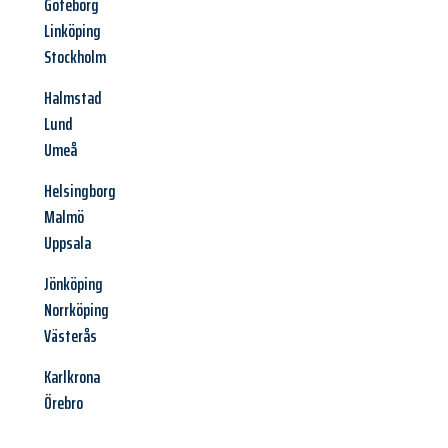
Göteborg
Linköping
Stockholm
Halmstad
Lund
Umeå
Helsingborg
Malmö
Uppsala
Jönköping
Norrköping
Västerås
Karlkrona
Örebro