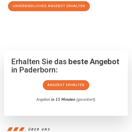
UNVERBINDLICHES ANGEBOT ERHALTEN
100% unverbindlich
– Garantiert eine Antwort
innerhalb von 15
Minuten
.
Erhalten Sie das
beste Angebot
in Paderborn:
ANGEBOT ERHALTEN
Angebot
in 15 Minuten
(garantiert).
ÜBER UNS