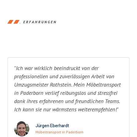
ERFAHRUNGEN
"Ich war wirklich beeindruckt von der
professionellen und zuverlässigen Arbeit von
Umzugsmeister Rothstein. Mein Möbeltransport
in Paderborn verlief reibungslos und stressfrei
dank ihres erfahrenen und freundlichen Teams.
Ich kann sie nur wärmstens weiterempfehlen!"
Jürgen Eberhardt
Möbeltransport in Paderborn