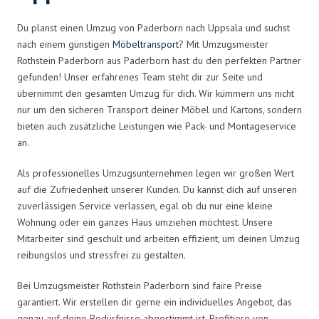
Du planst einen Umzug von Paderborn nach Uppsala und suchst
nach einem günstigen
Möbeltransport
? Mit Umzugsmeister
Rothstein Paderborn aus Paderborn hast du den perfekten Partner
gefunden! Unser erfahrenes Team steht dir zur Seite und
übernimmt den gesamten Umzug für dich. Wir kümmern uns nicht
nur um den sicheren Transport deiner Möbel und Kartons, sondern
bieten auch zusätzliche Leistungen wie Pack- und Montageservice
an.
Als professionelles Umzugsunternehmen legen wir großen Wert
auf die Zufriedenheit unserer Kunden. Du kannst dich auf unseren
zuverlässigen Service verlassen, egal ob du nur eine kleine
Wohnung oder ein ganzes Haus umziehen möchtest. Unsere
Mitarbeiter sind geschult und arbeiten effizient, um deinen Umzug
reibungslos und stressfrei zu gestalten.
Bei Umzugsmeister Rothstein Paderborn sind faire Preise
garantiert. Wir erstellen dir gerne ein individuelles Angebot, das
genau auf deine Bedürfnisse abgestimmt ist. Profitiere von