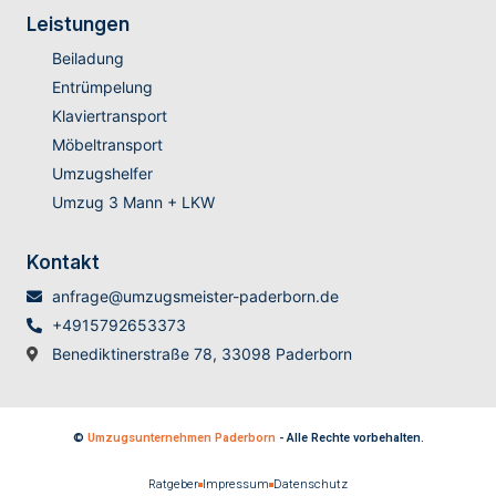
Leistungen
Beiladung
Entrümpelung
Klaviertransport
Möbeltransport
Umzugshelfer
Umzug 3 Mann + LKW
Kontakt
anfrage@umzugsmeister-paderborn.de
+4915792653373
Benediktinerstraße 78, 33098 Paderborn
©
Umzugsunternehmen Paderborn
- Alle Rechte vorbehalten.
Ratgeber
Impressum
Datenschutz