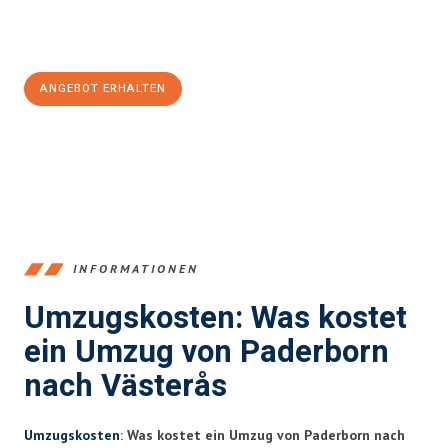
Jetzt
unverbindliches Angebot
erhalten &
100€ sparen:
ANGEBOT ERHALTEN
+4915792653373
INFORMATIONEN
Umzugskosten: Was kostet
ein Umzug von Paderborn
nach Västerås
Umzugskosten
: Was kostet ein Umzug von Paderborn nach