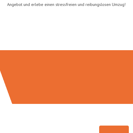
Angebot und erlebe einen stressfreien und reibungslosen Umzug!
Umzugsmeister Rothstein in
Zahlen: