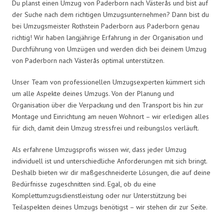
Du planst einen Umzug von Paderborn nach Västerås und bist auf
der Suche nach dem richtigen Umzugsunternehmen? Dann bist du
bei Umzugsmeister Rothstein Paderborn aus Paderborn genau
richtig! Wir haben langjährige Erfahrung in der Organisation und
Durchführung von Umzügen und werden dich bei deinem Umzug
von Paderborn nach Västerås optimal unterstützen.
Unser Team von professionellen Umzugsexperten kümmert sich
um alle Aspekte deines Umzugs. Von der Planung und
Organisation über die Verpackung und den Transport bis hin zur
Montage und Einrichtung am neuen Wohnort – wir erledigen alles
für dich, damit dein Umzug stressfrei und reibungslos verläuft.
Als erfahrene Umzugsprofis wissen wir, dass jeder Umzug
individuell ist und unterschiedliche Anforderungen mit sich bringt.
Deshalb bieten wir dir maßgeschneiderte Lösungen, die auf deine
Bedürfnisse zugeschnitten sind. Egal, ob du eine
Komplettumzugsdienstleistung oder nur Unterstützung bei
Teilaspekten deines Umzugs benötigst – wir stehen dir zur Seite.