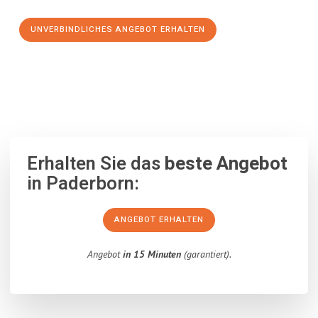
UNVERBINDLICHES ANGEBOT ERHALTEN
100% unverbindlich
– Garantiert eine Antwort
innerhalb von 15
Minuten
.
Erhalten Sie das
beste Angebot
in Paderborn:
ANGEBOT ERHALTEN
Angebot
in 15 Minuten
(garantiert).