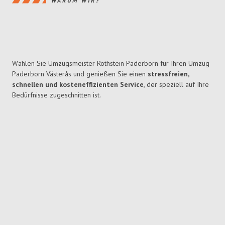
WARUM WIR?
Wählen Sie Umzugsmeister Rothstein Paderborn für Ihren Umzug
Paderborn Västerås und genießen Sie einen
stressfreien,
schnellen und kosteneffizienten Service
, der speziell auf Ihre
Bedürfnisse zugeschnitten ist.