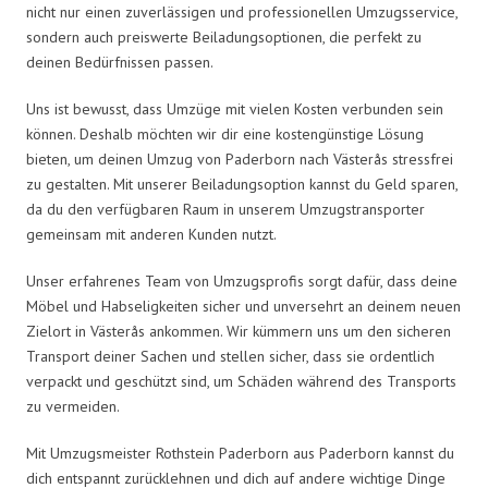
nicht nur einen zuverlässigen und professionellen Umzugsservice,
sondern auch preiswerte Beiladungsoptionen, die perfekt zu
deinen Bedürfnissen passen.
Uns ist bewusst, dass Umzüge mit vielen Kosten verbunden sein
können. Deshalb möchten wir dir eine kostengünstige Lösung
bieten, um deinen Umzug von Paderborn nach Västerås stressfrei
zu gestalten. Mit unserer Beiladungsoption kannst du Geld sparen,
da du den verfügbaren Raum in unserem Umzugstransporter
gemeinsam mit anderen Kunden nutzt.
Unser erfahrenes Team von Umzugsprofis sorgt dafür, dass deine
Möbel und Habseligkeiten sicher und unversehrt an deinem neuen
Zielort in Västerås ankommen. Wir kümmern uns um den sicheren
Transport deiner Sachen und stellen sicher, dass sie ordentlich
verpackt und geschützt sind, um Schäden während des Transports
zu vermeiden.
Mit Umzugsmeister Rothstein Paderborn aus Paderborn kannst du
dich entspannt zurücklehnen und dich auf andere wichtige Dinge