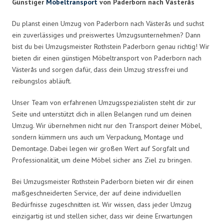
Günstiger
Möbeltransport
von Paderborn nach Västerås
Du planst einen Umzug von Paderborn nach Västerås und suchst
ein zuverlässiges und preiswertes Umzugsunternehmen? Dann
bist du bei Umzugsmeister Rothstein Paderborn genau richtig! Wir
bieten dir einen günstigen Möbeltransport von Paderborn nach
Västerås und sorgen dafür, dass dein Umzug stressfrei und
reibungslos abläuft.
Unser Team von erfahrenen Umzugsspezialisten steht dir zur
Seite und unterstützt dich in allen Belangen rund um deinen
Umzug. Wir übernehmen nicht nur den Transport deiner Möbel,
sondern kümmern uns auch um Verpackung, Montage und
Demontage. Dabei legen wir großen Wert auf Sorgfalt und
Professionalität, um deine Möbel sicher ans Ziel zu bringen.
Bei Umzugsmeister Rothstein Paderborn bieten wir dir einen
maßgeschneiderten Service, der auf deine individuellen
Bedürfnisse zugeschnitten ist. Wir wissen, dass jeder Umzug
einzigartig ist und stellen sicher, dass wir deine Erwartungen