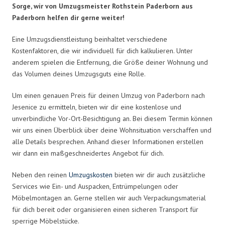
Sorge, wir von Umzugsmeister Rothstein Paderborn aus
Paderborn helfen dir gerne weiter!
Eine Umzugsdienstleistung beinhaltet verschiedene
Kostenfaktoren, die wir individuell für dich kalkulieren. Unter
anderem spielen die Entfernung, die Größe deiner Wohnung und
das Volumen deines Umzugsguts eine Rolle.
Um einen genauen Preis für deinen Umzug von Paderborn nach
Jesenice zu ermitteln, bieten wir dir eine kostenlose und
unverbindliche Vor-Ort-Besichtigung an. Bei diesem Termin können
wir uns einen Überblick über deine Wohnsituation verschaffen und
alle Details besprechen. Anhand dieser Informationen erstellen
wir dann ein maßgeschneidertes Angebot für dich.
Neben den reinen
Umzugskosten
bieten wir dir auch zusätzliche
Services wie Ein- und Auspacken, Entrümpelungen oder
Möbelmontagen an. Gerne stellen wir auch Verpackungsmaterial
für dich bereit oder organisieren einen sicheren Transport für
sperrige Möbelstücke.