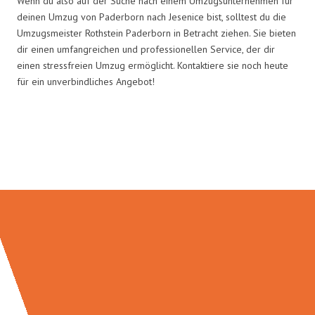
Wenn du also auf der Suche nach einem Umzugsunternehmen für
deinen Umzug von Paderborn nach Jesenice bist, solltest du die
Umzugsmeister Rothstein Paderborn in Betracht ziehen. Sie bieten
dir einen umfangreichen und professionellen Service, der dir
einen stressfreien Umzug ermöglicht. Kontaktiere sie noch heute
für ein unverbindliches Angebot!
Umzugsmeister Rothstein in
Zahlen: