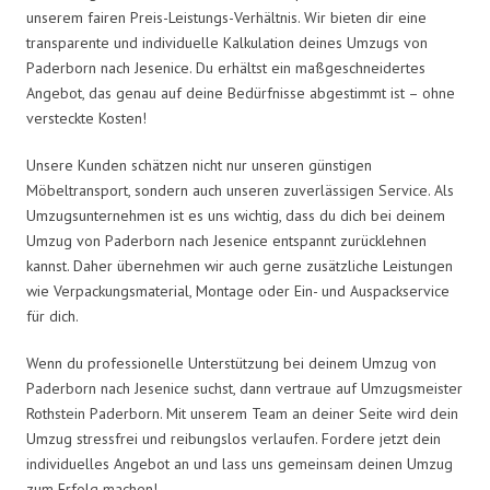
unserem fairen Preis-Leistungs-Verhältnis. Wir bieten dir eine
transparente und individuelle Kalkulation deines Umzugs von
Paderborn nach Jesenice. Du erhältst ein maßgeschneidertes
Angebot, das genau auf deine Bedürfnisse abgestimmt ist – ohne
versteckte Kosten!
Unsere Kunden schätzen nicht nur unseren günstigen
Möbeltransport, sondern auch unseren zuverlässigen Service. Als
Umzugsunternehmen ist es uns wichtig, dass du dich bei deinem
Umzug von Paderborn nach Jesenice entspannt zurücklehnen
kannst. Daher übernehmen wir auch gerne zusätzliche Leistungen
wie Verpackungsmaterial, Montage oder Ein- und Auspackservice
für dich.
Wenn du professionelle Unterstützung bei deinem Umzug von
Paderborn nach Jesenice suchst, dann vertraue auf Umzugsmeister
Rothstein Paderborn. Mit unserem Team an deiner Seite wird dein
Umzug stressfrei und reibungslos verlaufen. Fordere jetzt dein
individuelles Angebot an und lass uns gemeinsam deinen Umzug
zum Erfolg machen!