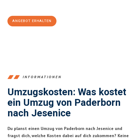
Jetzt
unverbindliches Angebot
erhalten &
100€ sparen:
ANGEBOT ERHALTEN
+4915792653373
INFORMATIONEN
Umzugskosten: Was kostet
ein Umzug von Paderborn
nach Jesenice
Du planst einen Umzug von Paderborn nach Jesenice und
fragst dich, welche Kosten dabei auf dich zukommen? Keine