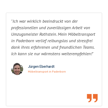
"Ich war wirklich beeindruckt von der
professionellen und zuverlässigen Arbeit von
Umzugsmeister Rothstein. Mein Möbeltransport
in Paderborn verlief reibungslos und stressfrei
dank ihres erfahrenen und freundlichen Teams.
Ich kann sie nur wärmstens weiterempfehlen!"
Jürgen Eberhardt
Möbeltransport in Paderborn