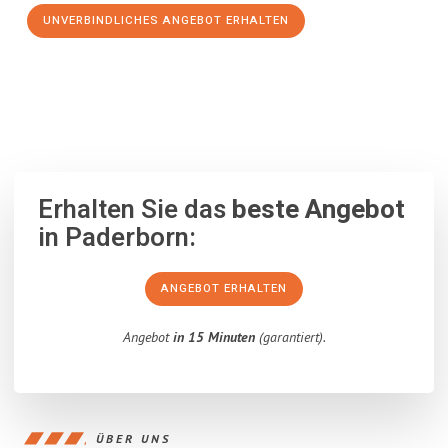
UNVERBINDLICHES ANGEBOT ERHALTEN
100% unverbindlich
– Garantiert eine Antwort
innerhalb von 15
Minuten
.
Erhalten Sie das
beste Angebot
in Paderborn:
ANGEBOT ERHALTEN
Angebot
in 15 Minuten
(garantiert).
ÜBER UNS