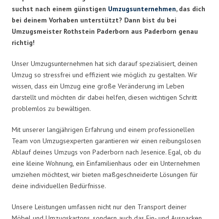
suchst nach einem günstigen
Umzugsunternehmen
, das dich
bei deinem Vorhaben unterstützt? Dann bist du bei
Umzugsmeister Rothstein Paderborn aus Paderborn genau
richtig!
Unser Umzugsunternehmen hat sich darauf spezialisiert, deinen
Umzug so stressfrei und effizient wie möglich zu gestalten. Wir
wissen, dass ein Umzug eine große Veränderung im Leben
darstellt und möchten dir dabei helfen, diesen wichtigen Schritt
problemlos zu bewältigen.
Mit unserer langjährigen Erfahrung und einem professionellen
Team von Umzugsexperten garantieren wir einen reibungslosen
Ablauf deines Umzugs von Paderborn nach Jesenice. Egal, ob du
eine kleine Wohnung, ein Einfamilienhaus oder ein Unternehmen
umziehen möchtest, wir bieten maßgeschneiderte Lösungen für
deine individuellen Bedürfnisse.
Unsere Leistungen umfassen nicht nur den Transport deiner
Möbel und Umzugskartons, sondern auch das Ein- und Auspacken