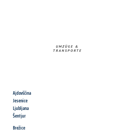
UMZÜGE &
TRANSPORTE
Ajdovščina
Jesenice
Ljubljana
Šentjur
Brežice