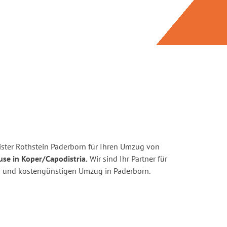
ster Rothstein Paderborn für Ihren Umzug von
use in Koper/Capodistria.
Wir sind Ihr Partner für
ten und kostengünstigen Umzug in Paderborn.