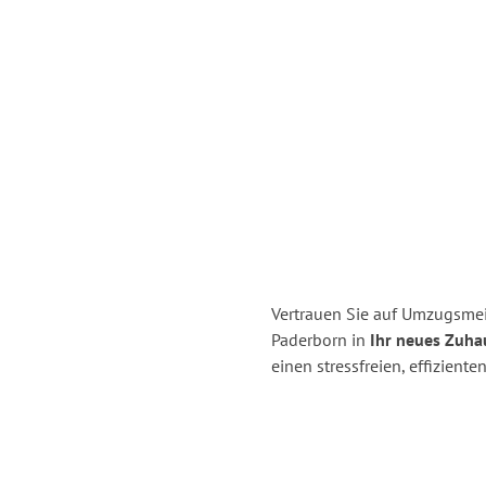
Vertrauen Sie auf Umzugsmei
Paderborn in
Ihr neues Zuha
einen stressfreien, effizien