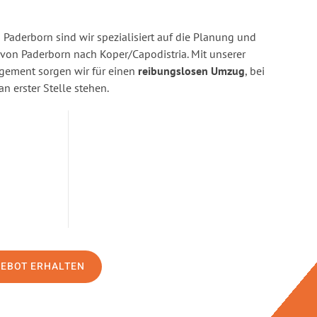
Paderborn sind wir spezialisiert auf die Planung und
on Paderborn nach Koper/Capodistria. Mit unserer
gement sorgen wir für einen
reibungslosen Umzug
, bei
n erster Stelle stehen.
GEBOT ERHALTEN