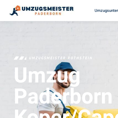
Umzugsunter
UMZUGSMEISTER ROTHSTEIN
Umzug
Paderborn