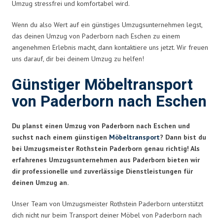
Umzug stressfrei und komfortabel wird.
Wenn du also Wert auf ein günstiges Umzugsunternehmen legst,
das deinen Umzug von Paderborn nach Eschen zu einem
angenehmen Erlebnis macht, dann kontaktiere uns jetzt. Wir freuen
uns darauf, dir bei deinem Umzug zu helfen!
Günstiger Möbeltransport
von Paderborn nach Eschen
Du planst einen Umzug von Paderborn nach Eschen und
suchst nach einem günstigen
Möbeltransport
? Dann bist du
bei Umzugsmeister Rothstein Paderborn genau richtig! Als
erfahrenes Umzugsunternehmen aus Paderborn bieten wir
dir professionelle und zuverlässige Dienstleistungen für
deinen Umzug an.
Unser Team von Umzugsmeister Rothstein Paderborn unterstützt
dich nicht nur beim Transport deiner Möbel von Paderborn nach