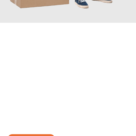
JETZT ANFRAGEN
Erleben Sie mit Umzugsmeister Rothstein Paderborn, wie
einfach
und stressfrei Ihr Umzug Paderborn Eschen
sein kann. Unser
Expertenteam steht bereit, um Ihnen einen reibungslosen
Übergang in Ihr neues Zuhause zu garantieren.
Jetzt
unverbindliches Angebot
erhalten &
100€ sparen: