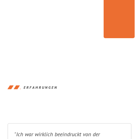
ERFAHRUNGEN
"Ich war wirklich beeindruckt von der