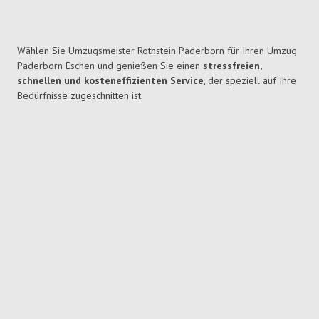
Wählen Sie Umzugsmeister Rothstein Paderborn für Ihren Umzug
Paderborn Eschen und genießen Sie einen
stressfreien,
schnellen und kosteneffizienten Service
, der speziell auf Ihre
Bedürfnisse zugeschnitten ist.