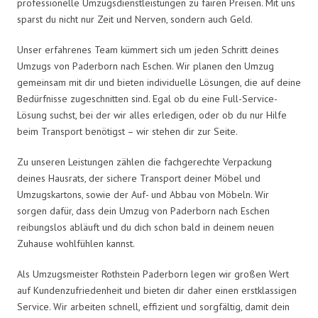
professionelle Umzugsdienstleistungen zu fairen Preisen. Mit uns
sparst du nicht nur Zeit und Nerven, sondern auch Geld.
Unser erfahrenes Team kümmert sich um jeden Schritt deines
Umzugs von Paderborn nach Eschen. Wir planen den Umzug
gemeinsam mit dir und bieten individuelle Lösungen, die auf deine
Bedürfnisse zugeschnitten sind. Egal ob du eine Full-Service-
Lösung suchst, bei der wir alles erledigen, oder ob du nur Hilfe
beim Transport benötigst – wir stehen dir zur Seite.
Zu unseren Leistungen zählen die fachgerechte Verpackung
deines Hausrats, der sichere Transport deiner Möbel und
Umzugskartons, sowie der Auf- und Abbau von Möbeln. Wir
sorgen dafür, dass dein Umzug von Paderborn nach Eschen
reibungslos abläuft und du dich schon bald in deinem neuen
Zuhause wohlfühlen kannst.
Als Umzugsmeister Rothstein Paderborn legen wir großen Wert
auf Kundenzufriedenheit und bieten dir daher einen erstklassigen
Service. Wir arbeiten schnell, effizient und sorgfältig, damit dein