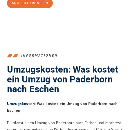
ANGEBOT ERHALTEN
+4915792653373
INFORMATIONEN
Umzugskosten: Was kostet
ein Umzug von Paderborn
nach Eschen
Umzugskosten
: Was kostet ein Umzug von Paderborn nach
Eschen
Du planst einen Umzug von Paderborn nach Eschen und möchtest
gerne wissen, mit welchen Kosten du rechnen musst? Keine Sorge,