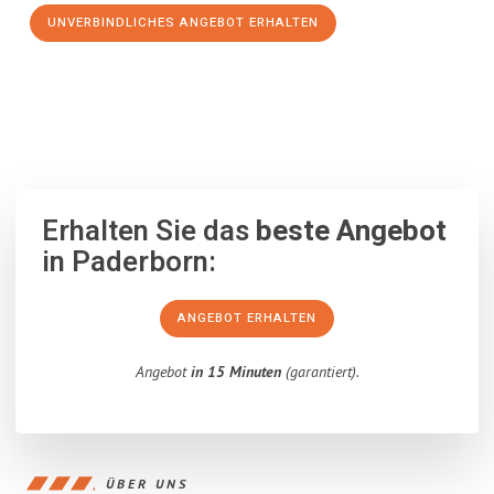
UNVERBINDLICHES ANGEBOT ERHALTEN
100% unverbindlich
– Garantiert eine Antwort
innerhalb von 15
Minuten
.
Erhalten Sie das
beste Angebot
in Paderborn:
ANGEBOT ERHALTEN
Angebot
in 15 Minuten
(garantiert).
ÜBER UNS