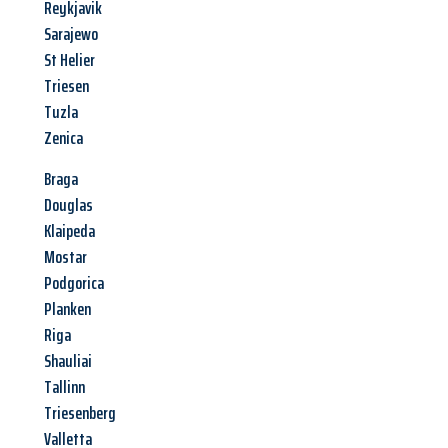
Reykjavik
Sarajewo
St Helier
Triesen
Tuzla
Zenica
Braga
Douglas
Klaipeda
Mostar
Podgorica
Planken
Riga
Shauliai
Tallinn
Triesenberg
Valletta