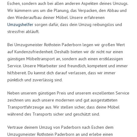
Eschen, sondern auch bei allen anderen Aspekten deines Umzugs.
Wir kümmern uns um die Planung, das Verpacken, den Abbau und
den Wiederaufbau deiner Möbel. Unsere erfahrenen
Umzugshelfer
sorgen dafür, dass dein Umzug reibungslos und
stressfrei abläuft.
Bei Umzugsmeister Rothstein Paderborn legen wir großen Wert
auf Kundenzufriedenheit. Deshalb bieten wir dir nicht nur einen
günstigen Möbeltransport an, sondern auch einen erstklassigen
Service. Unsere Mitarbeiter sind freundlich, kompetent und immer
hilfsbereit. Du kannst dich darauf verlassen, dass wir immer
pünktlich und zuverlässig sind.
Neben unserem günstigen Preis und unserem exzellenten Service
zeichnen uns auch unsere modernen und gut ausgestatteten
Transportfahrzeuge aus. Wir stellen sicher, dass deine Möbel
während des Transports sicher und geschützt sind.
Vertraue deinem Umzug von Paderborn nach Eschen dem
Umzugsmeister Rothstein Paderborn an und erlebe einen