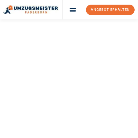
ANGEBOT ERHALTEN
Umzugsunternehmen Paderborn
Umzugsservice Paderborn
UMZUGSMEISTER
ROTHSTEIN
Umzug Paderborn
Eschen
Ihr Umzug Paderborn Eschen kann so einfach sein! Erleben Sie
unseren
erstklassigen Service
und sichern Sie sich die
besten
Preise in Paderborn
.
Jetzt Ihr individuelles Angebot anfordern und den ersten
Schritt zu einem stressfreien Umzug nach Eschen machen: