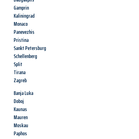
Gamprin
Kaliningrad
Monaco
Panevezhis
Pristina
Sankt Petersburg
Schellenberg
Split
Tirana
Zagreb
Banja Luka
Doboj
Kaunas
Mauren
Moskau
Paphos