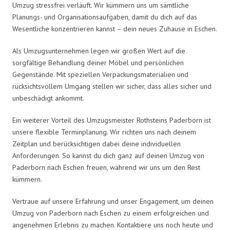
Umzug stressfrei verläuft. Wir kümmern uns um sämtliche
Planungs- und Organisationsaufgaben, damit du dich auf das
Wesentliche konzentrieren kannst – dein neues Zuhause in Eschen.
Als Umzugsunternehmen legen wir großen Wert auf die
sorgfältige Behandlung deiner Möbel und persönlichen
Gegenstände. Mit speziellen Verpackungsmaterialien und
rücksichtsvollem Umgang stellen wir sicher, dass alles sicher und
unbeschädigt ankommt.
Ein weiterer Vorteil des Umzugsmeister Rothsteins Paderborn ist
unsere flexible Terminplanung. Wir richten uns nach deinem
Zeitplan und berücksichtigen dabei deine individuellen
Anforderungen. So kannst du dich ganz auf deinen Umzug von
Paderborn nach Eschen freuen, während wir uns um den Rest
kümmern.
Vertraue auf unsere Erfahrung und unser Engagement, um deinen
Umzug von Paderborn nach Eschen zu einem erfolgreichen und
angenehmen Erlebnis zu machen. Kontaktiere uns noch heute und