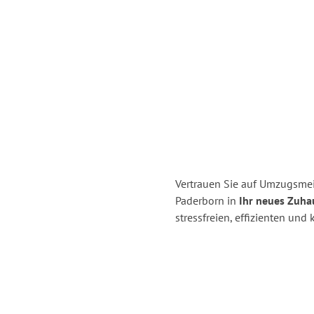
Vertrauen Sie auf Umzugsmei
Paderborn in
Ihr neues Zuhau
stressfreien, effizienten un