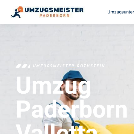
Umzugsunter
UMZUGSMEISTER ROTHSTEIN
Umzug
Paderborn