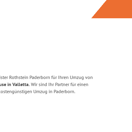
ster Rothstein Paderborn für Ihren Umzug von
se in Valletta.
Wir sind Ihr Partner für einen
d kostengünstigen Umzug in Paderborn.