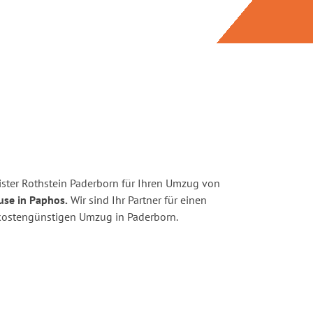
ster Rothstein Paderborn für Ihren Umzug von
use in Paphos.
Wir sind Ihr Partner für einen
d kostengünstigen Umzug in Paderborn.