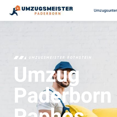
Umzugsunter
UMZUGSMEISTER ROTHSTEIN
Umzug
Paderborn