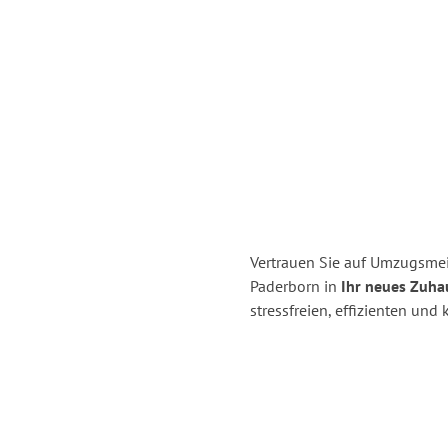
Vertrauen Sie auf Umzugsmei
Paderborn in
Ihr neues Zuha
stressfreien, effizienten un