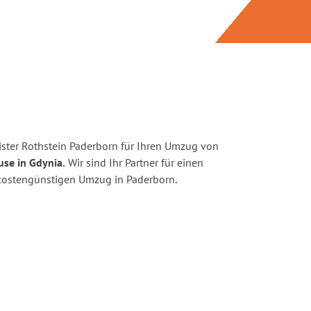
ster Rothstein Paderborn für Ihren Umzug von
use in Gdynia.
Wir sind Ihr Partner für einen
d kostengünstigen Umzug in Paderborn.