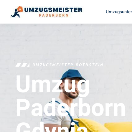
Umzugsunter
UMZUGSMEISTER ROTHSTEIN
Umzug
Paderborn