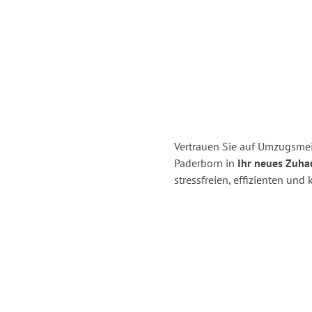
Vertrauen Sie auf Umzugsmei
Paderborn in
Ihr neues Zuha
stressfreien, effizienten un