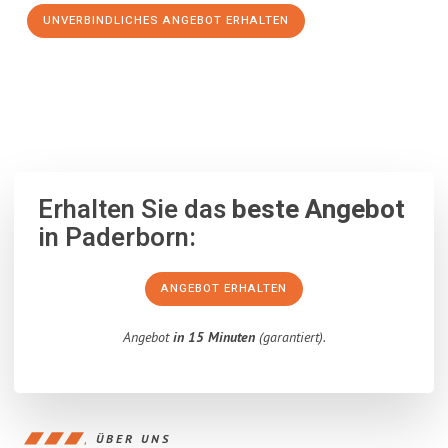
UNVERBINDLICHES ANGEBOT ERHALTEN
100% unverbindlich
– Garantiert eine Antwort
innerhalb von 15
Minuten
.
Erhalten Sie das
beste Angebot
in Paderborn:
ANGEBOT ERHALTEN
Angebot
in 15 Minuten
(garantiert).
ÜBER UNS