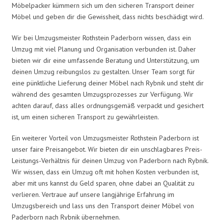
Möbelpacker kümmern sich um den sicheren Transport deiner
Möbel und geben dir die Gewissheit, dass nichts beschädigt wird.
Wir bei Umzugsmeister Rothstein Paderborn wissen, dass ein
Umzug mit viel Planung und Organisation verbunden ist. Daher
bieten wir dir eine umfassende Beratung und Unterstützung, um
deinen Umzug reibungslos zu gestalten. Unser Team sorgt für
eine pünktliche Lieferung deiner Möbel nach Rybnik und steht dir
während des gesamten Umzugsprozesses zur Verfügung. Wir
achten darauf, dass alles ordnungsgemäß verpackt und gesichert
ist, um einen sicheren Transport zu gewährleisten.
Ein weiterer Vorteil von Umzugsmeister Rothstein Paderborn ist
unser faire Preisangebot. Wir bieten dir ein unschlagbares Preis-
Leistungs-Verhältnis für deinen Umzug von Paderborn nach Rybnik.
Wir wissen, dass ein Umzug oft mit hohen Kosten verbunden ist,
aber mit uns kannst du Geld sparen, ohne dabei an Qualität zu
verlieren. Vertraue auf unsere langjährige Erfahrung im
Umzugsbereich und lass uns den Transport deiner Möbel von
Paderborn nach Rybnik übernehmen.