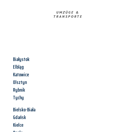
UMZÜGE &
TRANSPORTE
Białystok
Elbląg
Katowice
Olsztyn
Rybnik
Tychy
Bielsko-Biała
Gdańsk
Kielce