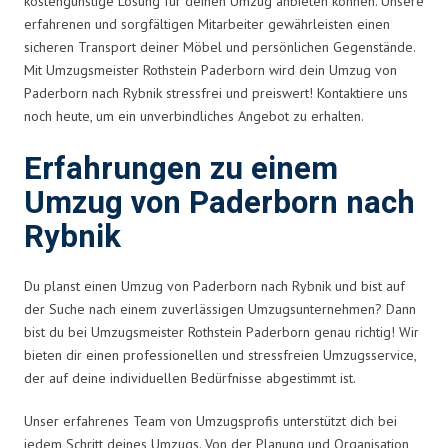
kostengünstige Lösung für deinen Umzug anbieten können. Unsere
erfahrenen und sorgfältigen Mitarbeiter gewährleisten einen
sicheren Transport deiner Möbel und persönlichen Gegenstände.
Mit Umzugsmeister Rothstein Paderborn wird dein Umzug von
Paderborn nach Rybnik stressfrei und preiswert! Kontaktiere uns
noch heute, um ein unverbindliches Angebot zu erhalten.
Erfahrungen zu einem
Umzug von Paderborn nach
Rybnik
Du planst einen Umzug von Paderborn nach Rybnik und bist auf
der Suche nach einem zuverlässigen Umzugsunternehmen? Dann
bist du bei Umzugsmeister Rothstein Paderborn genau richtig! Wir
bieten dir einen professionellen und stressfreien Umzugsservice,
der auf deine individuellen Bedürfnisse abgestimmt ist.
Unser erfahrenes Team von Umzugsprofis unterstützt dich bei
jedem Schritt deines Umzugs. Von der Planung und Organisation