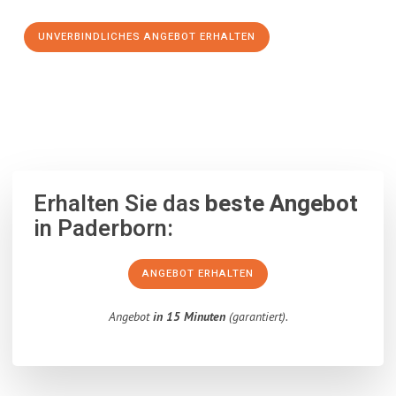
UNVERBINDLICHES ANGEBOT ERHALTEN
100% unverbindlich
– Garantiert eine Antwort
innerhalb von 15
Minuten
.
Erhalten Sie das
beste Angebot
in Paderborn:
ANGEBOT ERHALTEN
Angebot
in 15 Minuten
(garantiert).