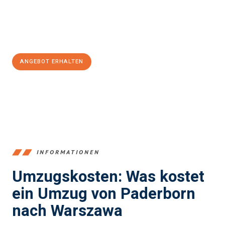
Jetzt
unverbindliches Angebot
erhalten &
100€ sparen:
ANGEBOT ERHALTEN
+4915792653373
INFORMATIONEN
Umzugskosten: Was kostet
ein Umzug von Paderborn
nach Warszawa