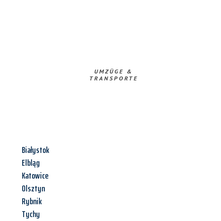
UMZÜGE &
TRANSPORTE
Białystok
Elbląg
Katowice
Olsztyn
Rybnik
Tychy