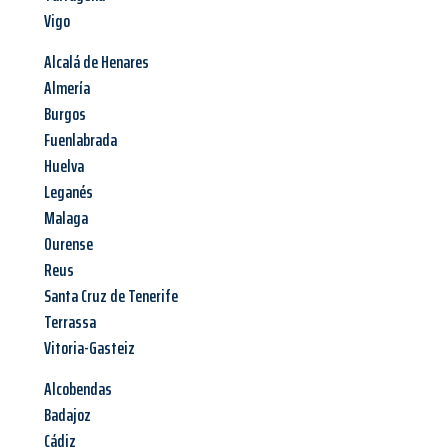
Vigo
Alcalá de Henares
Almería
Burgos
Fuenlabrada
Huelva
Leganés
Malaga
Ourense
Reus
Santa Cruz de Tenerife
Terrassa
Vitoria-Gasteiz
Alcobendas
Badajoz
Cádiz