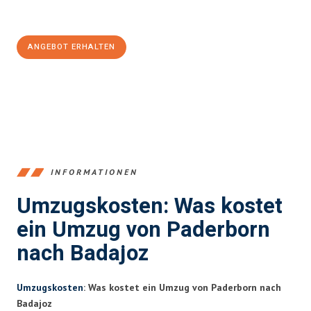
Jetzt
unverbindliches Angebot
erhalten &
100€ sparen:
ANGEBOT ERHALTEN
+4915792653373
INFORMATIONEN
Umzugskosten: Was kostet
ein Umzug von Paderborn
nach Badajoz
Umzugskosten
: Was kostet ein Umzug von Paderborn nach
Badajoz