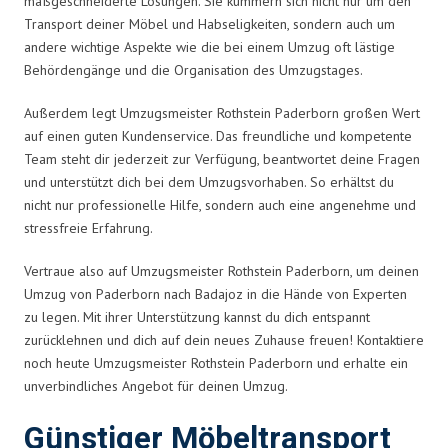
maßgeschneiderte Lösungen. Sie kümmern sich nicht nur um den
Transport deiner Möbel und Habseligkeiten, sondern auch um
andere wichtige Aspekte wie die bei einem Umzug oft lästige
Behördengänge und die Organisation des Umzugstages.
Außerdem legt Umzugsmeister Rothstein Paderborn großen Wert
auf einen guten Kundenservice. Das freundliche und kompetente
Team steht dir jederzeit zur Verfügung, beantwortet deine Fragen
und unterstützt dich bei dem Umzugsvorhaben. So erhältst du
nicht nur professionelle Hilfe, sondern auch eine angenehme und
stressfreie Erfahrung.
Vertraue also auf Umzugsmeister Rothstein Paderborn, um deinen
Umzug von Paderborn nach Badajoz in die Hände von Experten
zu legen. Mit ihrer Unterstützung kannst du dich entspannt
zurücklehnen und dich auf dein neues Zuhause freuen! Kontaktiere
noch heute Umzugsmeister Rothstein Paderborn und erhalte ein
unverbindliches Angebot für deinen Umzug.
Günstiger Möbeltransport