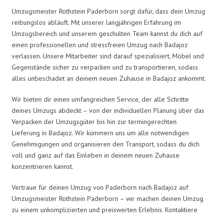
Umzugsmeister Rothstein Paderborn sorgt dafür, dass dein Umzug
reibungslos abläuft. Mit unserer langjährigen Erfahrung im
Umzugsbereich und unserem geschulten Team kannst du dich auf
einen professionellen und stressfreien Umzug nach Badajoz
verlassen. Unsere Mitarbeiter sind darauf spezialisiert, Möbel und
Gegenstände sicher zu verpacken und zu transportieren, sodass
alles unbeschadet an deinem neuen Zuhause in Badajoz ankommt.
Wir bieten dir einen umfangreichen Service, der alle Schritte
deines Umzugs abdeckt – von der individuellen Planung über das
Verpacken der Umzugsgüter bis hin zur termingerechten
Lieferung in Badajoz. Wir kümmern uns um alle notwendigen
Genehmigungen und organisieren den Transport, sodass du dich
voll und ganz auf das Einleben in deinem neuen Zuhause
konzentrieren kannst.
Vertraue für deinen Umzug von Paderborn nach Badajoz auf
Umzugsmeister Rothstein Paderborn – wir machen deinen Umzug
zu einem unkomplizierten und preiswerten Erlebnis. Kontaktiere