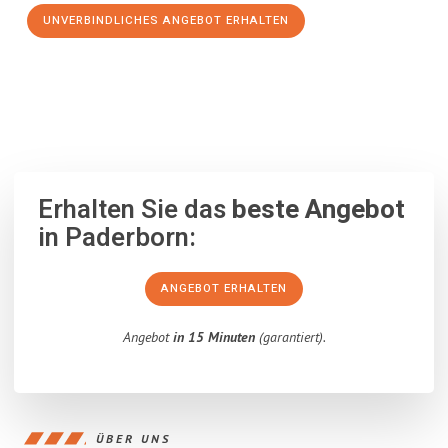
UNVERBINDLICHES ANGEBOT ERHALTEN
100% unverbindlich
– Garantiert eine Antwort
innerhalb von 15
Minuten
.
Erhalten Sie das
beste Angebot
in Paderborn:
ANGEBOT ERHALTEN
Angebot
in 15 Minuten
(garantiert).
ÜBER UNS