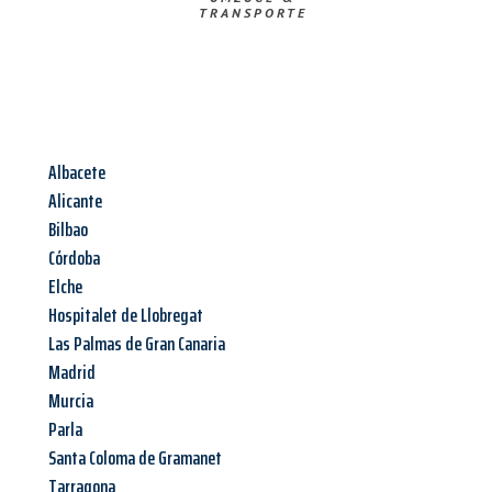
TRANSPORTE
Albacete
Alicante
Bilbao
Córdoba
Elche
Hospitalet de Llobregat
Las Palmas de Gran Canaria
Madrid
Murcia
Parla
Santa Coloma de Gramanet
Tarragona