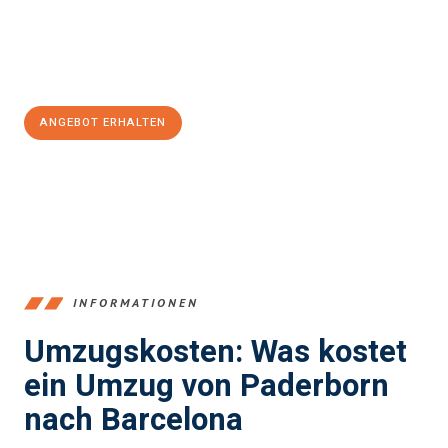
Jetzt
unverbindliches Angebot
erhalten &
100€ sparen:
ANGEBOT ERHALTEN
+4915792653373
INFORMATIONEN
Umzugskosten: Was kostet
ein Umzug von Paderborn
nach Barcelona