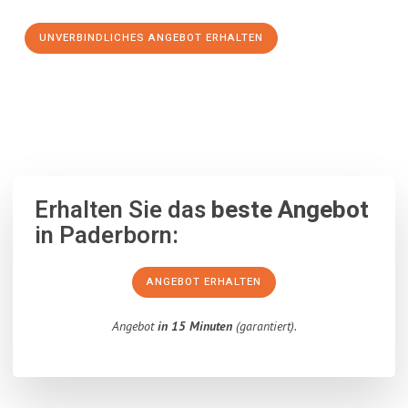
UNVERBINDLICHES ANGEBOT ERHALTEN
100% unverbindlich
– Garantiert eine Antwort
innerhalb von 15
Minuten
.
Erhalten Sie das
beste Angebot
in Paderborn:
ANGEBOT ERHALTEN
Angebot
in 15 Minuten
(garantiert).