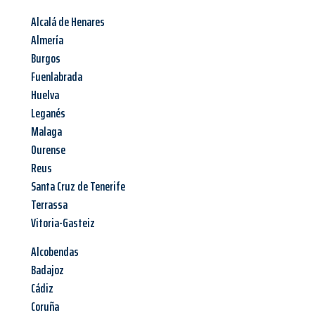
Alcalá de Henares
Almería
Burgos
Fuenlabrada
Huelva
Leganés
Malaga
Ourense
Reus
Santa Cruz de Tenerife
Terrassa
Vitoria-Gasteiz
Alcobendas
Badajoz
Cádiz
Coruña