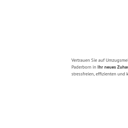
Vertrauen Sie auf Umzugsmei
Paderborn in
Ihr neues Zuhau
stressfreien, effizienten un