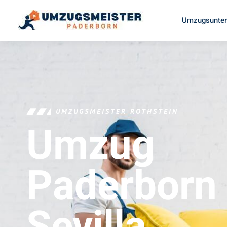
Umzugsunter
UMZUGSMEISTER ROTHSTEIN
Umzug
Paderborn