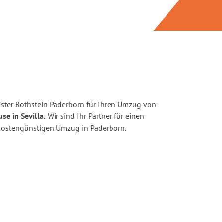
ster Rothstein Paderborn für Ihren Umzug von
se in Sevilla.
Wir sind Ihr Partner für einen
d kostengünstigen Umzug in Paderborn.