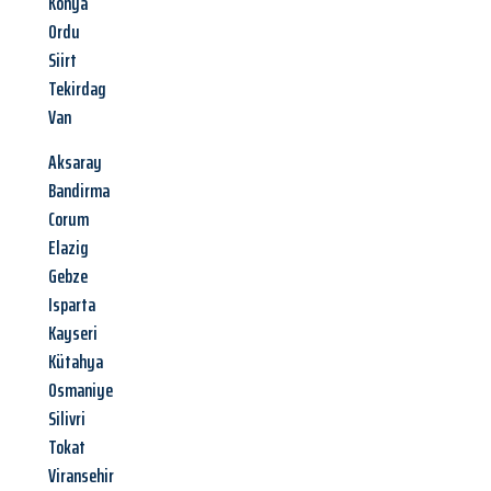
Konya
Ordu
Siirt
Tekirdag
Van
Aksaray
Bandirma
Corum
Elazig
Gebze
Isparta
Kayseri
Kütahya
Osmaniye
Silivri
Tokat
Viransehir