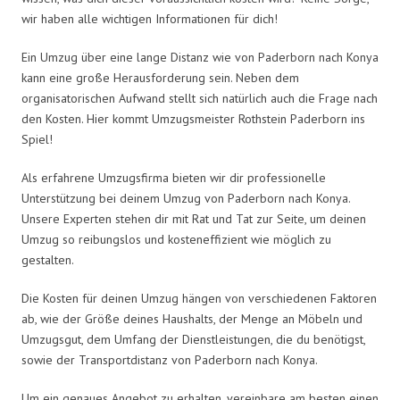
wir haben alle wichtigen Informationen für dich!
Ein Umzug über eine lange Distanz wie von Paderborn nach Konya
kann eine große Herausforderung sein. Neben dem
organisatorischen Aufwand stellt sich natürlich auch die Frage nach
den Kosten. Hier kommt Umzugsmeister Rothstein Paderborn ins
Spiel!
Als erfahrene Umzugsfirma bieten wir dir professionelle
Unterstützung bei deinem Umzug von Paderborn nach Konya.
Unsere Experten stehen dir mit Rat und Tat zur Seite, um deinen
Umzug so reibungslos und kosteneffizient wie möglich zu
gestalten.
Die Kosten für deinen Umzug hängen von verschiedenen Faktoren
ab, wie der Größe deines Haushalts, der Menge an Möbeln und
Umzugsgut, dem Umfang der Dienstleistungen, die du benötigst,
sowie der Transportdistanz von Paderborn nach Konya.
Um ein genaues Angebot zu erhalten, vereinbare am besten einen