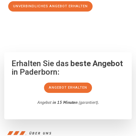
UNVERBINDLICHES ANGEBOT ERHALTEN
100% unverbindlich
– Garantiert eine Antwort
innerhalb von 15
Minuten
.
Erhalten Sie das
beste Angebot
in Paderborn:
ANGEBOT ERHALTEN
Angebot
in 15 Minuten
(garantiert).
ÜBER UNS