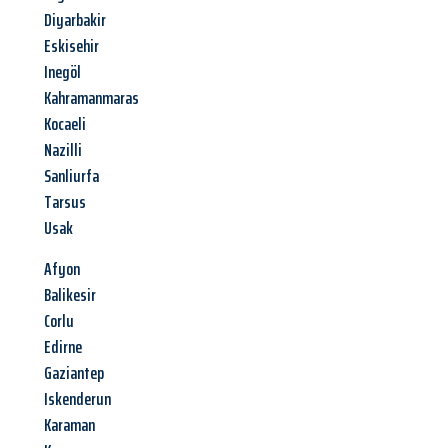
Diyarbakir
Eskisehir
Inegöl
Kahramanmaras
Kocaeli
Nazilli
Sanliurfa
Tarsus
Usak
Afyon
Balikesir
Corlu
Edirne
Gaziantep
Iskenderun
Karaman