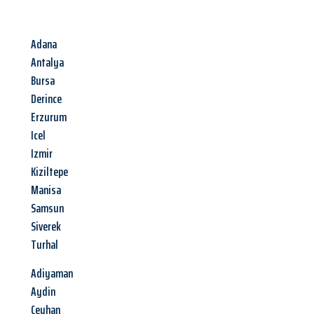
Adana
Antalya
Bursa
Derince
Erzurum
Icel
Izmir
Kiziltepe
Manisa
Samsun
Siverek
Turhal
Adiyaman
Aydin
Ceyhan