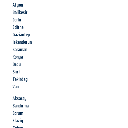
Afyon
Balikesir
Corlu
Edirne
Gaziantep
Iskenderun
Karaman
Konya
Ordu
Siirt
Tekirdag
Van
Aksaray
Bandirma
Corum
Elazig