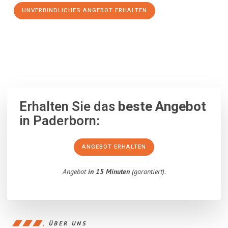
UNVERBINDLICHES ANGEBOT ERHALTEN
100% unverbindlich
– Garantiert eine Antwort
innerhalb von 15
Minuten
.
Erhalten Sie das
beste Angebot
in Paderborn:
ANGEBOT ERHALTEN
Angebot
in 15 Minuten
(garantiert).
ÜBER UNS