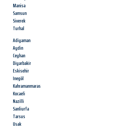
Manisa
Samsun
Siverek
Turhal
Adiyaman
Aydin
Ceyhan
Diyarbakir
Eskisehir
Inegöl
Kahramanmaras
Kocaeli
Nazilli
Sanliurfa
Tarsus
Usak