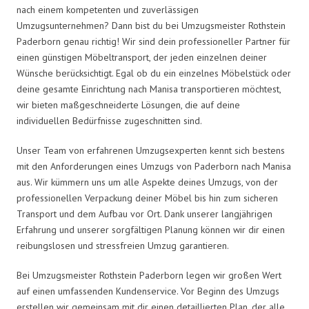
nach einem kompetenten und zuverlässigen
Umzugsunternehmen? Dann bist du bei Umzugsmeister Rothstein
Paderborn genau richtig! Wir sind dein professioneller Partner für
einen günstigen Möbeltransport, der jeden einzelnen deiner
Wünsche berücksichtigt. Egal ob du ein einzelnes Möbelstück oder
deine gesamte Einrichtung nach Manisa transportieren möchtest,
wir bieten maßgeschneiderte Lösungen, die auf deine
individuellen Bedürfnisse zugeschnitten sind.
Unser Team von erfahrenen Umzugsexperten kennt sich bestens
mit den Anforderungen eines Umzugs von Paderborn nach Manisa
aus. Wir kümmern uns um alle Aspekte deines Umzugs, von der
professionellen Verpackung deiner Möbel bis hin zum sicheren
Transport und dem Aufbau vor Ort. Dank unserer langjährigen
Erfahrung und unserer sorgfältigen Planung können wir dir einen
reibungslosen und stressfreien Umzug garantieren.
Bei Umzugsmeister Rothstein Paderborn legen wir großen Wert
auf einen umfassenden Kundenservice. Vor Beginn des Umzugs
erstellen wir gemeinsam mit dir einen detaillierten Plan, der alle