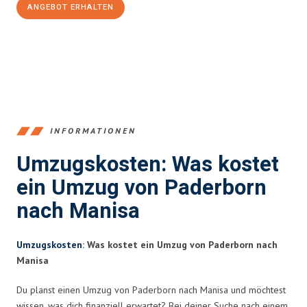
ANGEBOT ERHALTEN
+4915792653373
INFORMATIONEN
Umzugskosten: Was kostet
ein Umzug von Paderborn
nach Manisa
Umzugskosten
: Was kostet ein Umzug von Paderborn nach
Manisa
Du planst einen Umzug von Paderborn nach Manisa und möchtest
wissen, was dich finanziell erwartet? Bei deiner Suche nach einem