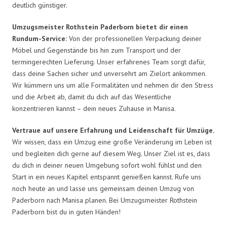
deutlich günstiger.
Umzugsmeister Rothstein Paderborn bietet dir einen
Rundum-Service:
Von der professionellen Verpackung deiner
Möbel und Gegenstände bis hin zum Transport und der
termingerechten Lieferung. Unser erfahrenes Team sorgt dafür,
dass deine Sachen sicher und unversehrt am Zielort ankommen.
Wir kümmern uns um alle Formalitäten und nehmen dir den Stress
und die Arbeit ab, damit du dich auf das Wesentliche
konzentrieren kannst – dein neues Zuhause in Manisa.
Vertraue auf unsere Erfahrung und Leidenschaft für Umzüge.
Wir wissen, dass ein Umzug eine große Veränderung im Leben ist
und begleiten dich gerne auf diesem Weg. Unser Ziel ist es, dass
du dich in deiner neuen Umgebung sofort wohl fühlst und den
Start in ein neues Kapitel entspannt genießen kannst. Rufe uns
noch heute an und lasse uns gemeinsam deinen Umzug von
Paderborn nach Manisa planen. Bei Umzugsmeister Rothstein
Paderborn bist du in guten Händen!