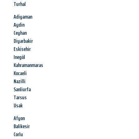
Turhal
Adiyaman
Aydin
Ceyhan
Diyarbakir
Eskisehir
Inegöl
Kahramanmaras
Kocaeli
Nazilli
Sanliurfa
Tarsus
Usak
Afyon
Balikesir
Corlu