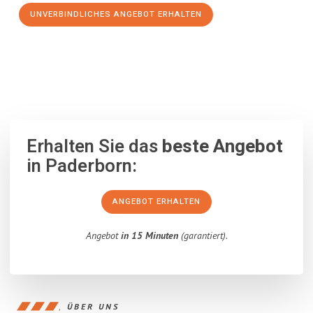
UNVERBINDLICHES ANGEBOT ERHALTEN
100% unverbindlich
– Garantiert eine Antwort
innerhalb von 15
Minuten
.
Erhalten Sie das
beste Angebot
in Paderborn:
ANGEBOT ERHALTEN
Angebot
in 15 Minuten
(garantiert).
ÜBER UNS