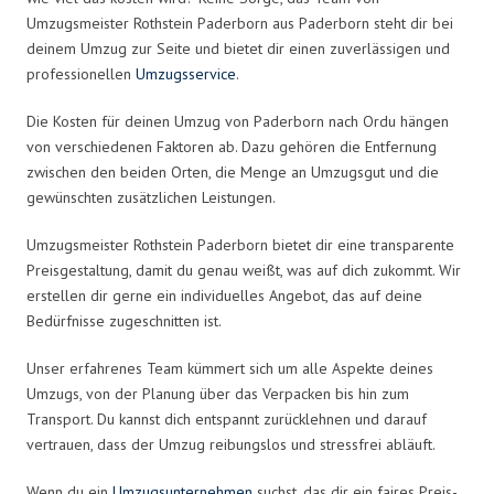
Umzugsmeister Rothstein Paderborn aus Paderborn steht dir bei
deinem Umzug zur Seite und bietet dir einen zuverlässigen und
professionellen
Umzugsservice
.
Die Kosten für deinen Umzug von Paderborn nach Ordu hängen
von verschiedenen Faktoren ab. Dazu gehören die Entfernung
zwischen den beiden Orten, die Menge an Umzugsgut und die
gewünschten zusätzlichen Leistungen.
Umzugsmeister Rothstein Paderborn bietet dir eine transparente
Preisgestaltung, damit du genau weißt, was auf dich zukommt. Wir
erstellen dir gerne ein individuelles Angebot, das auf deine
Bedürfnisse zugeschnitten ist.
Unser erfahrenes Team kümmert sich um alle Aspekte deines
Umzugs, von der Planung über das Verpacken bis hin zum
Transport. Du kannst dich entspannt zurücklehnen und darauf
vertrauen, dass der Umzug reibungslos und stressfrei abläuft.
Wenn du ein
Umzugsunternehmen
suchst, das dir ein faires Preis-