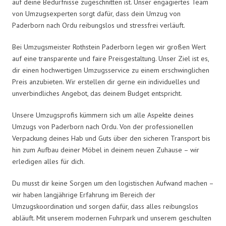
auf deine Bedürfnisse zugeschnitten ist. Unser engagiertes Team
von Umzugsexperten sorgt dafür, dass dein Umzug von
Paderborn nach Ordu reibungslos und stressfrei verläuft.
Bei Umzugsmeister Rothstein Paderborn legen wir großen Wert
auf eine transparente und faire Preisgestaltung. Unser Ziel ist es,
dir einen hochwertigen Umzugsservice zu einem erschwinglichen
Preis anzubieten. Wir erstellen dir gerne ein individuelles und
unverbindliches Angebot, das deinem Budget entspricht.
Unsere Umzugsprofis kümmern sich um alle Aspekte deines
Umzugs von Paderborn nach Ordu. Von der professionellen
Verpackung deines Hab und Guts über den sicheren Transport bis
hin zum Aufbau deiner Möbel in deinem neuen Zuhause – wir
erledigen alles für dich.
Du musst dir keine Sorgen um den logistischen Aufwand machen –
wir haben langjährige Erfahrung im Bereich der
Umzugskoordination und sorgen dafür, dass alles reibungslos
abläuft. Mit unserem modernen Fuhrpark und unserem geschulten