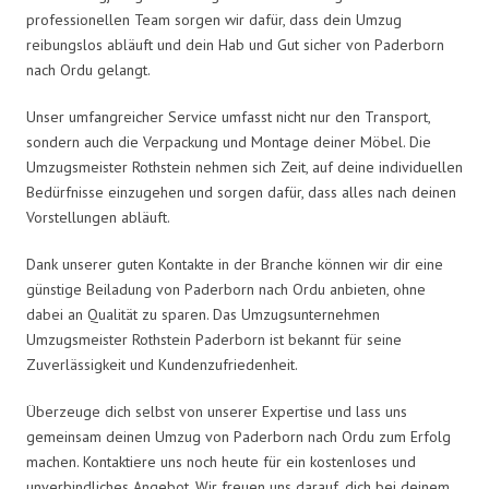
professionellen Team sorgen wir dafür, dass dein Umzug
reibungslos abläuft und dein Hab und Gut sicher von Paderborn
nach Ordu gelangt.
Unser umfangreicher Service umfasst nicht nur den Transport,
sondern auch die Verpackung und Montage deiner Möbel. Die
Umzugsmeister Rothstein nehmen sich Zeit, auf deine individuellen
Bedürfnisse einzugehen und sorgen dafür, dass alles nach deinen
Vorstellungen abläuft.
Dank unserer guten Kontakte in der Branche können wir dir eine
günstige Beiladung von Paderborn nach Ordu anbieten, ohne
dabei an Qualität zu sparen. Das Umzugsunternehmen
Umzugsmeister Rothstein Paderborn ist bekannt für seine
Zuverlässigkeit und Kundenzufriedenheit.
Überzeuge dich selbst von unserer Expertise und lass uns
gemeinsam deinen Umzug von Paderborn nach Ordu zum Erfolg
machen. Kontaktiere uns noch heute für ein kostenloses und
unverbindliches Angebot. Wir freuen uns darauf, dich bei deinem