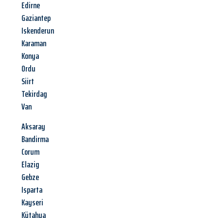
Edirne
Gaziantep
Iskenderun
Karaman
Konya
Ordu
Siirt
Tekirdag
Van
Aksaray
Bandirma
Corum
Elazig
Gebze
Isparta
Kayseri
Kütahya