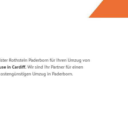
ster Rothstein Paderborn für Ihren Umzug von
se in Cardiff.
Wir sind Ihr Partner für einen
d kostengünstigen Umzug in Paderborn.