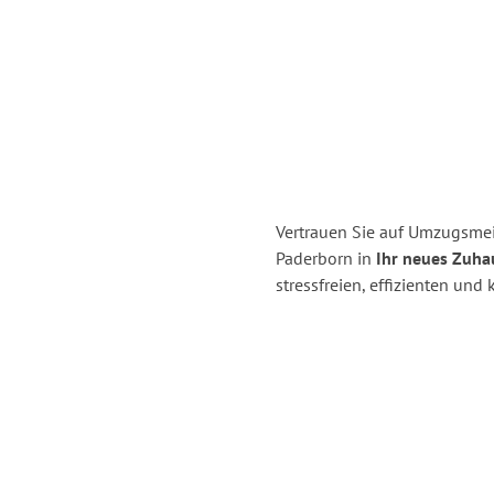
Vertrauen Sie auf Umzugsmei
Paderborn in
Ihr neues Zuhau
stressfreien, effizienten un