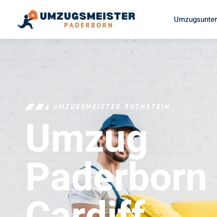
Umzugsunter
UMZUGSMEISTER ROTHSTEIN
Umzug
Paderborn