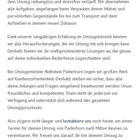
dein Umzug reibungslos und stressfrei verläuft. Wir übernehmen
alle Aufgaben, angefangen beim Verpacken deiner Möbel und
persönlichen Gegenstände bis hin zum Transport und dem
Aufstellen in deinem neuen Zuhause.
Dank unserer langjährigen Erfahrung im Umzugsbereich kennen
wir alle Herausforderungen, die ein Umzug mit sich bringen kann.
Deshalb bieten wir dir maßgeschneiderte Lösungen an, die genau
auf deine individuellen Bedürfnisse zugeschnitten sind.
Bei Umzugsmeister Rothstein Paderborn legen wir großen Wert
auf Kundenzufriedenheit. Deshalb stellen wir sicher, dass alle
deine Anliegen und Fragen umgehend beantwortet werden. Unser
freundliches und kompetentes Team steht dir jederzeit zur
Verfügung und unterstützt dich während des gesamten
Umzugsprozesses.
Also zögere nicht länger und
kontaktiere uns
noch heute, um einen
Termin für deinen Umzug von Paderborn nach Milton Keynes zu
vereinbaren. Wir freuen uns darauf, dir bei deinem Umzug zu