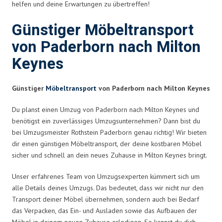
helfen und deine Erwartungen zu übertreffen!
Günstiger Möbeltransport
von Paderborn nach Milton
Keynes
Günstiger
Möbeltransport
von Paderborn nach Milton Keynes
Du planst einen Umzug von Paderborn nach Milton Keynes und
benötigst ein zuverlässiges Umzugsunternehmen? Dann bist du
bei Umzugsmeister Rothstein Paderborn genau richtig! Wir bieten
dir einen günstigen Möbeltransport, der deine kostbaren Möbel
sicher und schnell an dein neues Zuhause in Milton Keynes bringt.
Unser erfahrenes Team von Umzugsexperten kümmert sich um
alle Details deines Umzugs. Das bedeutet, dass wir nicht nur den
Transport deiner Möbel übernehmen, sondern auch bei Bedarf
das Verpacken, das Ein- und Ausladen sowie das Aufbauen der
Möbel in deinem neuen Zuhause erledigen. So kannst du dich