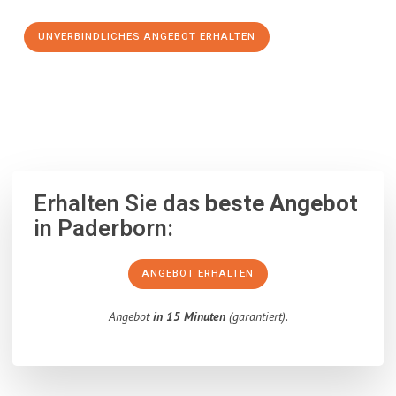
UNVERBINDLICHES ANGEBOT ERHALTEN
100% unverbindlich
– Garantiert eine Antwort
innerhalb von 15
Minuten
.
Erhalten Sie das
beste Angebot
in Paderborn:
ANGEBOT ERHALTEN
Angebot
in 15 Minuten
(garantiert).