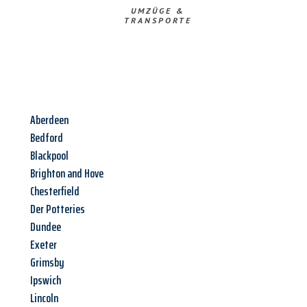
UMZÜGE &
TRANSPORTE
Aberdeen
Bedford
Blackpool
Brighton and Hove
Chesterfield
Der Potteries
Dundee
Exeter
Grimsby
Ipswich
Lincoln