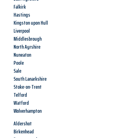
Falkirk
Hastings
Kingston upon Hull
Liverpool
Middlesbrough
North Ayrshire
Nuneaton
Poole
Sale
South Lanarkshire
Stoke-on-Trent
Telford
Watford
Wolverhampton
Aldershot
Birkenhead