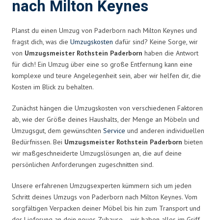
nach Milton Keynes
Planst du einen Umzug von Paderborn nach Milton Keynes und
fragst dich, was die
Umzugskosten
dafür sind? Keine Sorge, wir
von
Umzugsmeister Rothstein Paderborn
haben die Antwort
für dich! Ein Umzug über eine so große Entfernung kann eine
komplexe und teure Angelegenheit sein, aber wir helfen dir, die
Kosten im Blick zu behalten.
Zunächst hängen die Umzugskosten von verschiedenen Faktoren
ab, wie der Größe deines Haushalts, der Menge an Möbeln und
Umzugsgut, dem gewünschten
Service
und anderen individuellen
Bedürfnissen. Bei
Umzugsmeister Rothstein Paderborn
bieten
wir maßgeschneiderte Umzugslösungen an, die auf deine
persönlichen Anforderungen zugeschnitten sind.
Unsere erfahrenen Umzugsexperten kümmern sich um jeden
Schritt deines Umzugs von Paderborn nach Milton Keynes. Vom
sorgfältigen Verpacken deiner Möbel bis hin zum Transport und
der Lieferung an dein neues Zuhause – wir haben alles im Griff.