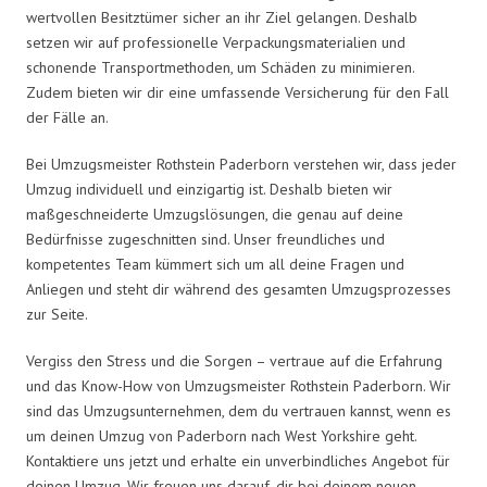
wertvollen Besitztümer sicher an ihr Ziel gelangen. Deshalb
setzen wir auf professionelle Verpackungsmaterialien und
schonende Transportmethoden, um Schäden zu minimieren.
Zudem bieten wir dir eine umfassende Versicherung für den Fall
der Fälle an.
Bei Umzugsmeister Rothstein Paderborn verstehen wir, dass jeder
Umzug individuell und einzigartig ist. Deshalb bieten wir
maßgeschneiderte Umzugslösungen, die genau auf deine
Bedürfnisse zugeschnitten sind. Unser freundliches und
kompetentes Team kümmert sich um all deine Fragen und
Anliegen und steht dir während des gesamten Umzugsprozesses
zur Seite.
Vergiss den Stress und die Sorgen – vertraue auf die Erfahrung
und das Know-How von Umzugsmeister Rothstein Paderborn. Wir
sind das Umzugsunternehmen, dem du vertrauen kannst, wenn es
um deinen Umzug von Paderborn nach West Yorkshire geht.
Kontaktiere uns jetzt und erhalte ein unverbindliches Angebot für
deinen Umzug. Wir freuen uns darauf, dir bei deinem neuen