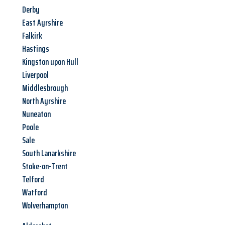
Derby
East Ayrshire
Falkirk
Hastings
Kingston upon Hull
Liverpool
Middlesbrough
North Ayrshire
Nuneaton
Poole
Sale
South Lanarkshire
Stoke-on-Trent
Telford
Watford
Wolverhampton