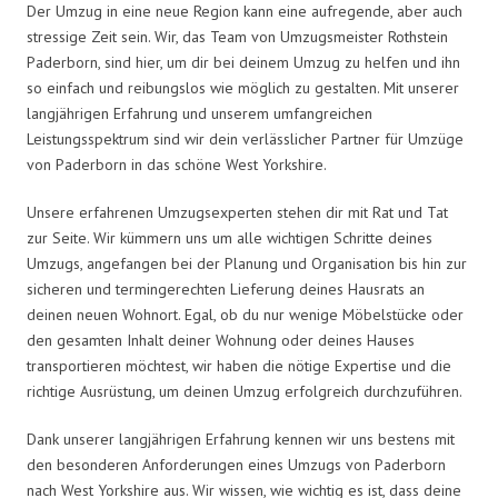
Der Umzug in eine neue Region kann eine aufregende, aber auch
stressige Zeit sein. Wir, das Team von Umzugsmeister Rothstein
Paderborn, sind hier, um dir bei deinem Umzug zu helfen und ihn
so einfach und reibungslos wie möglich zu gestalten. Mit unserer
langjährigen Erfahrung und unserem umfangreichen
Leistungsspektrum sind wir dein verlässlicher Partner für Umzüge
von Paderborn in das schöne West Yorkshire.
Unsere erfahrenen Umzugsexperten stehen dir mit Rat und Tat
zur Seite. Wir kümmern uns um alle wichtigen Schritte deines
Umzugs, angefangen bei der Planung und Organisation bis hin zur
sicheren und termingerechten Lieferung deines Hausrats an
deinen neuen Wohnort. Egal, ob du nur wenige Möbelstücke oder
den gesamten Inhalt deiner Wohnung oder deines Hauses
transportieren möchtest, wir haben die nötige Expertise und die
richtige Ausrüstung, um deinen Umzug erfolgreich durchzuführen.
Dank unserer langjährigen Erfahrung kennen wir uns bestens mit
den besonderen Anforderungen eines Umzugs von Paderborn
nach West Yorkshire aus. Wir wissen, wie wichtig es ist, dass deine