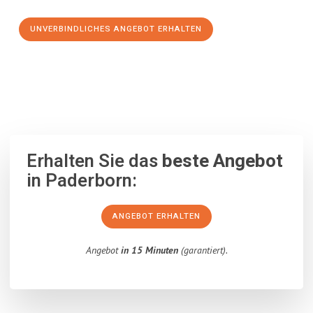
UNVERBINDLICHES ANGEBOT ERHALTEN
100% unverbindlich
– Garantiert eine Antwort
innerhalb von 15
Minuten
.
Erhalten Sie das
beste Angebot
in Paderborn:
ANGEBOT ERHALTEN
Angebot
in 15 Minuten
(garantiert).