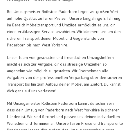
Bei Umzugsmeister Rothstein Paderborn legen wir großen Wert
auf hohe Qualität zu fairen Preisen. Unsere langjährige Erfahrung
im Bereich Möbeltransport und Umzüge ermöglicht es uns, dir
einen erstklassigen Service anzubieten. Wir kümmern uns um den
sicheren Transport deiner Möbel und Gegenstände von
Paderborn bis nach West Yorkshire.
Unser Team von geschulten und freundlichen Umzugshelfern
macht es sich zur Aufgabe, dir das stressige Umziehen so
angenehm wie möglich zu gestalten. Wir übernehmen alle
Aufgaben, von der professionellen Verpackung über den sicheren
Transport bis hin zum Aufbau deiner Möbel am Zielort. Du kannst
dich ganz auf uns verlassen!
Mit Umzugsmeister Rothstein Paderborn kannst du sicher sein,
dass dein Umzug von Paderborn nach West Yorkshire in sicheren
Händen ist. Wir sind flexibel und passen uns deinen individuellen
Wünschen und Terminen an. Unsere fairen Preise und transparente
Konditionen lassen dich zudem den Umzug sorgenfrei planen.