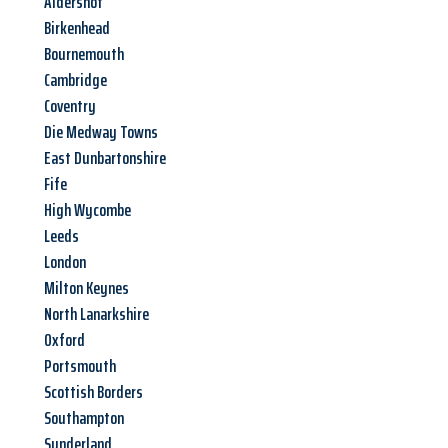
Aldershot
Birkenhead
Bournemouth
Cambridge
Coventry
Die Medway Towns
East Dunbartonshire
Fife
High Wycombe
Leeds
London
Milton Keynes
North Lanarkshire
Oxford
Portsmouth
Scottish Borders
Southampton
Sunderland