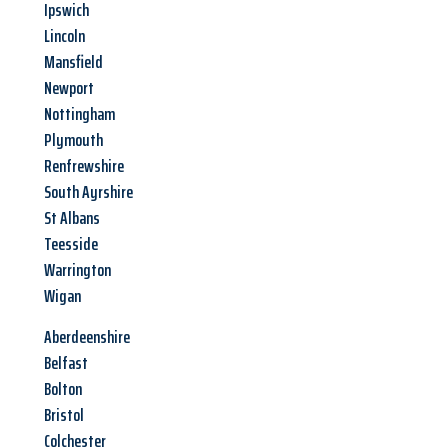
Ipswich
Lincoln
Mansfield
Newport
Nottingham
Plymouth
Renfrewshire
South Ayrshire
St Albans
Teesside
Warrington
Wigan
Aberdeenshire
Belfast
Bolton
Bristol
Colchester