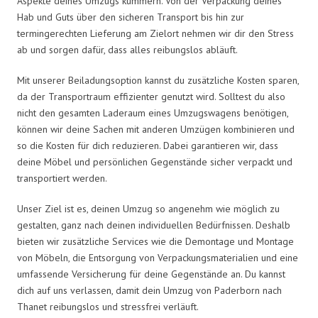
Aspekte deines Umzugs kümmern. Von der Verpackung deines
Hab und Guts über den sicheren Transport bis hin zur
termingerechten Lieferung am Zielort nehmen wir dir den Stress
ab und sorgen dafür, dass alles reibungslos abläuft.
Mit unserer Beiladungsoption kannst du zusätzliche Kosten sparen,
da der Transportraum effizienter genutzt wird. Solltest du also
nicht den gesamten Laderaum eines Umzugswagens benötigen,
können wir deine Sachen mit anderen Umzügen kombinieren und
so die Kosten für dich reduzieren. Dabei garantieren wir, dass
deine Möbel und persönlichen Gegenstände sicher verpackt und
transportiert werden.
Unser Ziel ist es, deinen Umzug so angenehm wie möglich zu
gestalten, ganz nach deinen individuellen Bedürfnissen. Deshalb
bieten wir zusätzliche Services wie die Demontage und Montage
von Möbeln, die Entsorgung von Verpackungsmaterialien und eine
umfassende Versicherung für deine Gegenstände an. Du kannst
dich auf uns verlassen, damit dein Umzug von Paderborn nach
Thanet reibungslos und stressfrei verläuft.