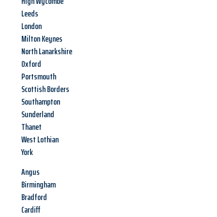
High Wycombe
Leeds
London
Milton Keynes
North Lanarkshire
Oxford
Portsmouth
Scottish Borders
Southampton
Sunderland
Thanet
West Lothian
York
Angus
Birmingham
Bradford
Cardiff