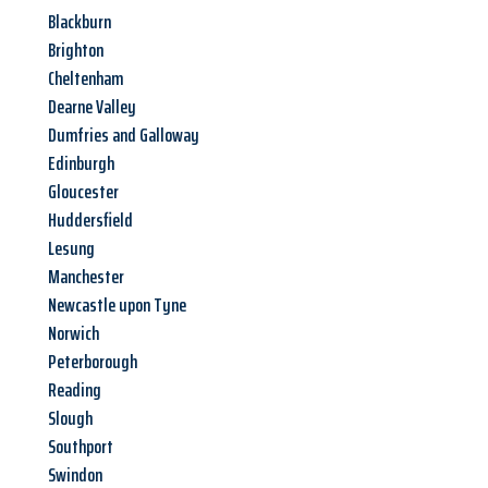
Blackburn
Brighton
Cheltenham
Dearne Valley
Dumfries and Galloway
Edinburgh
Gloucester
Huddersfield
Lesung
Manchester
Newcastle upon Tyne
Norwich
Peterborough
Reading
Slough
Southport
Swindon