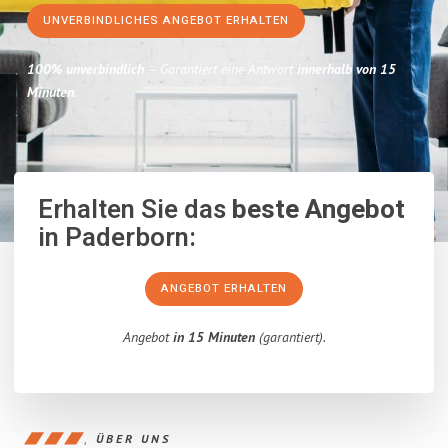
UNVERBINDLICHES ANGEBOT ERHALTEN
100% unverbindlich
– Garantiert eine Antwort
innerhalb von 15
Minuten
.
Erhalten Sie das
beste Angebot
in Paderborn:
ANGEBOT ERHALTEN
Angebot
in 15 Minuten
(garantiert).
ÜBER UNS