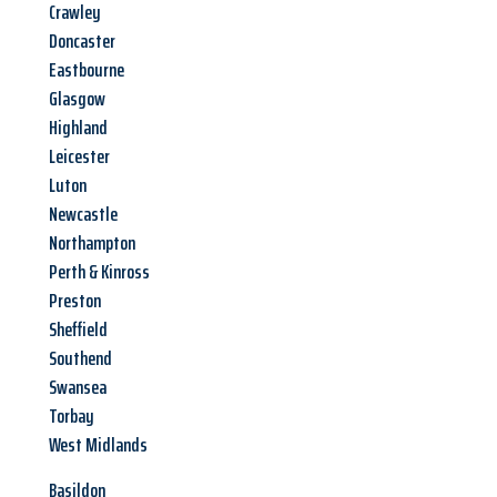
Crawley
Doncaster
Eastbourne
Glasgow
Highland
Leicester
Luton
Newcastle
Northampton
Perth & Kinross
Preston
Sheffield
Southend
Swansea
Torbay
West Midlands
Basildon