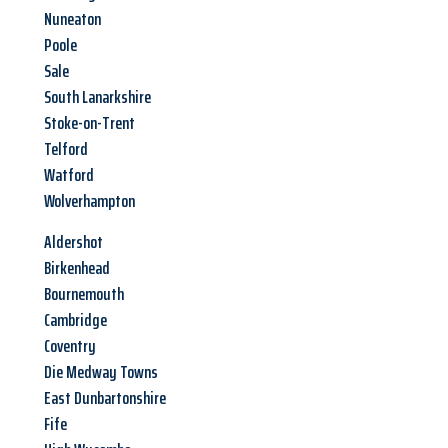
Nuneaton
Poole
Sale
South Lanarkshire
Stoke-on-Trent
Telford
Watford
Wolverhampton
Aldershot
Birkenhead
Bournemouth
Cambridge
Coventry
Die Medway Towns
East Dunbartonshire
Fife