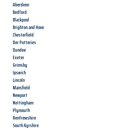
Aberdeen
Bedford
Blackpool
Brighton and Hove
Chesterfield
Der Potteries
Dundee
Exeter
Grimsby
Ipswich
Lincoln
Mansfield
Newport
Nottingham
Plymouth
Renfrewshire
South Ayrshire