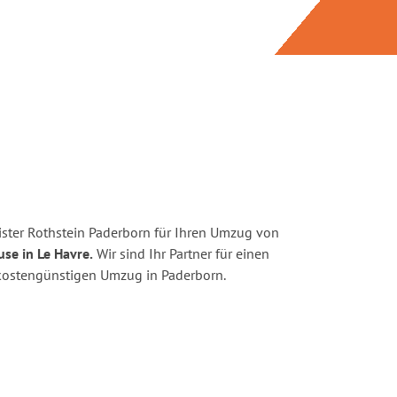
ster Rothstein Paderborn für Ihren Umzug von
se in Le Havre.
Wir sind Ihr Partner für einen
d kostengünstigen Umzug in Paderborn.