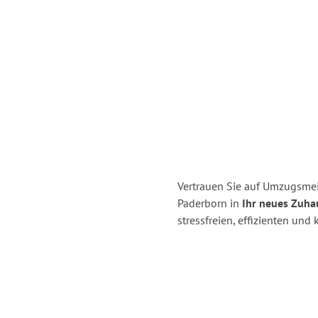
Vertrauen Sie auf Umzugsmei
Paderborn in
Ihr neues Zuhau
stressfreien, effizienten un