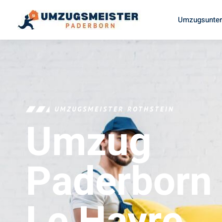
Umzugsunter
UMZUGSMEISTER ROTHSTEIN
Umzug
Paderborn