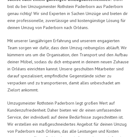
bist du bei Umzugsmeister Rothstein Paderborn aus Paderborn
genau richtig! Wir sind Experten in Sachen Umzüge und bieten dir
eine professionelle, zuverlässige und kostengünstige Lösung für
deinen Umzug von Paderborn nach Orléans.
Mit unserer langjährigen Erfahrung und unserem engagierten
Team sorgen wir dafür, dass dein Umzug reibungslos abläuft. Wir
kümmern uns um die Organisation, den Transport und den Aufbau
deiner Möbel, sodass du dich entspannt in deinem neuen Zuhause
in Orléans einrichten kannst. Unsere geschulten Mitarbeiter sind
darauf spezialisiert, empfindliche Gegenstände sicher zu
verpacken und zu transportieren, damit alles unbeschadet am
Zielort ankommt.
Umzugsmeister Rothstein Paderborn legt großen Wert auf
Kundenzufriedenheit. Daher bieten wir dir einen umfassenden
Service, der individuell auf deine Bedürfnisse zugeschnitten ist.
Wir erstellen ein maßgeschneidertes Angebot für deinen Umzug
von Paderborn nach Orléans, das alle Leistungen und Kosten