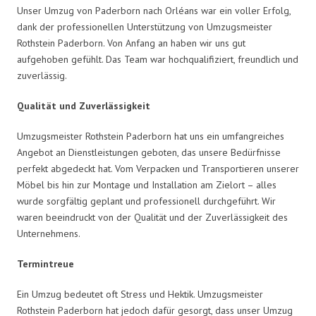
Unser Umzug von Paderborn nach Orléans war ein voller Erfolg,
dank der professionellen Unterstützung von Umzugsmeister
Rothstein Paderborn. Von Anfang an haben wir uns gut
aufgehoben gefühlt. Das Team war hochqualifiziert, freundlich und
zuverlässig.
Qualität und Zuverlässigkeit
Umzugsmeister Rothstein Paderborn hat uns ein umfangreiches
Angebot an Dienstleistungen geboten, das unsere Bedürfnisse
perfekt abgedeckt hat. Vom Verpacken und Transportieren unserer
Möbel bis hin zur Montage und Installation am Zielort – alles
wurde sorgfältig geplant und professionell durchgeführt. Wir
waren beeindruckt von der Qualität und der Zuverlässigkeit des
Unternehmens.
Termintreue
Ein Umzug bedeutet oft Stress und Hektik. Umzugsmeister
Rothstein Paderborn hat jedoch dafür gesorgt, dass unser Umzug