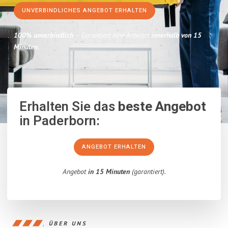
UNVERBINDLICHES ANGEBOT ERHALTEN
100% unverbindlich
– Garantiert eine Antwort
innerhalb von 15
Minuten
.
Erhalten Sie das
beste Angebot
in Paderborn:
ANGEBOT ERHALTEN
Angebot
in 15 Minuten
(garantiert).
ÜBER UNS