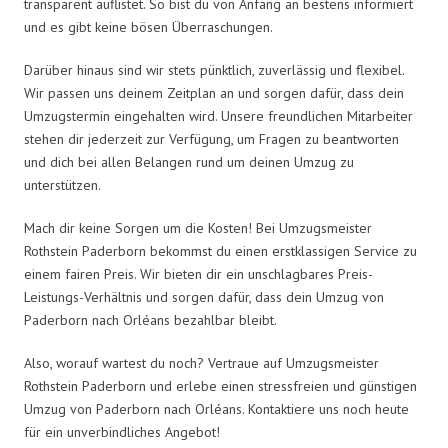
transparent auflistet. So bist du von Anfang an bestens informiert
und es gibt keine bösen Überraschungen.
Darüber hinaus sind wir stets pünktlich, zuverlässig und flexibel.
Wir passen uns deinem Zeitplan an und sorgen dafür, dass dein
Umzugstermin eingehalten wird. Unsere freundlichen Mitarbeiter
stehen dir jederzeit zur Verfügung, um Fragen zu beantworten
und dich bei allen Belangen rund um deinen Umzug zu
unterstützen.
Mach dir keine Sorgen um die Kosten! Bei Umzugsmeister
Rothstein Paderborn bekommst du einen erstklassigen Service zu
einem fairen Preis. Wir bieten dir ein unschlagbares Preis-
Leistungs-Verhältnis und sorgen dafür, dass dein Umzug von
Paderborn nach Orléans bezahlbar bleibt.
Also, worauf wartest du noch? Vertraue auf Umzugsmeister
Rothstein Paderborn und erlebe einen stressfreien und günstigen
Umzug von Paderborn nach Orléans. Kontaktiere uns noch heute
für ein unverbindliches Angebot!