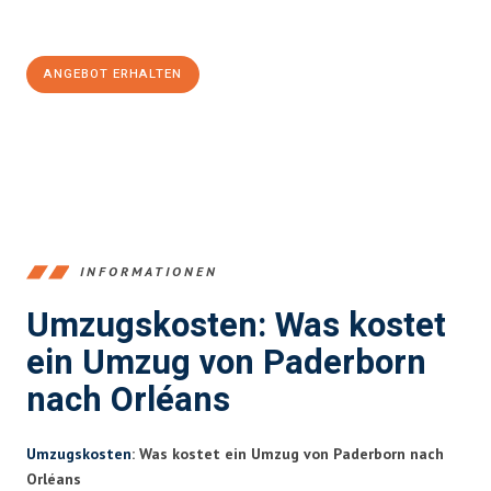
Jetzt
unverbindliches Angebot
erhalten &
100€ sparen:
ANGEBOT ERHALTEN
+4915792653373
INFORMATIONEN
Umzugskosten: Was kostet
ein Umzug von Paderborn
nach Orléans
Umzugskosten
: Was kostet ein Umzug von Paderborn nach
Orléans