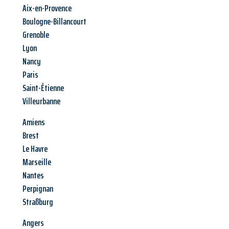
Aix-en-Provence
Boulogne-Billancourt
Grenoble
Lyon
Nancy
Paris
Saint-Étienne
Villeurbanne
Amiens
Brest
Le Havre
Marseille
Nantes
Perpignan
Straßburg
Angers