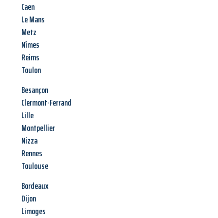
Caen
Le Mans
Metz
Nîmes
Reims
Toulon
Besançon
Clermont-Ferrand
Lille
Montpellier
Nizza
Rennes
Toulouse
Bordeaux
Dijon
Limoges