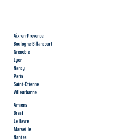
Aix-en-Provence
Boulogne-Billancourt
Grenoble
Lyon
Nancy
Paris
Saint-Étienne
Villeurbanne
Amiens
Brest
Le Havre
Marseille
Nantes