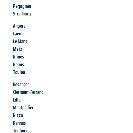
Perpignan
Straßburg
Angers
Caen
Le Mans
Metz
Nîmes
Reims
Toulon
Besançon
Clermont-Ferrand
Lille
Montpellier
Nizza
Rennes
Toulouse