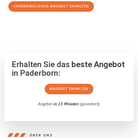
UNVERBINDLICHES ANGEBOT ERHALTEN
100% unverbindlich
– Garantiert eine Antwort
innerhalb von 15
Minuten
.
Erhalten Sie das
beste Angebot
in Paderborn:
ANGEBOT ERHALTEN
Angebot
in 15 Minuten
(garantiert).
ÜBER UNS