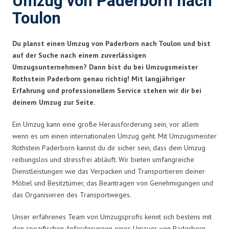
Umzug von Paderborn nach
Toulon
Du planst einen Umzug von Paderborn nach Toulon und bist
auf der Suche nach einem zuverlässigen
Umzugsunternehmen? Dann bist du bei Umzugsmeister
Rothstein Paderborn genau richtig! Mit langjähriger
Erfahrung und professionellem Service stehen wir dir bei
deinem Umzug zur Seite.
Ein Umzug kann eine große Herausforderung sein, vor allem
wenn es um einen internationalen Umzug geht. Mit Umzugsmeister
Rothstein Paderborn kannst du dir sicher sein, dass dein Umzug
reibungslos und stressfrei abläuft. Wir bieten umfangreiche
Dienstleistungen wie das Verpacken und Transportieren deiner
Möbel und Besitztümer, das Beantragen von Genehmigungen und
das Organisieren des Transportweges.
Unser erfahrenes Team von Umzugsprofis kennt sich bestens mit
den spezifischen Anforderungen eines Umzugs von Paderborn