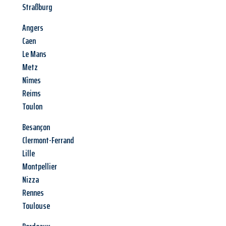
Straßburg
Angers
Caen
Le Mans
Metz
Nîmes
Reims
Toulon
Besançon
Clermont-Ferrand
Lille
Montpellier
Nizza
Rennes
Toulouse