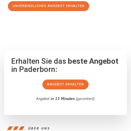
UNVERBINDLICHES ANGEBOT ERHALTEN
100% unverbindlich
– Garantiert eine Antwort
innerhalb von 15
Minuten
.
Erhalten Sie das
beste Angebot
in Paderborn:
ANGEBOT ERHALTEN
Angebot
in 15 Minuten
(garantiert).
ÜBER UNS