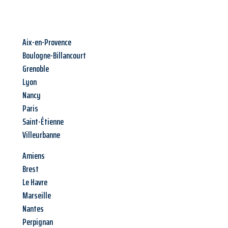
Aix-en-Provence
Boulogne-Billancourt
Grenoble
Lyon
Nancy
Paris
Saint-Étienne
Villeurbanne
Amiens
Brest
Le Havre
Marseille
Nantes
Perpignan