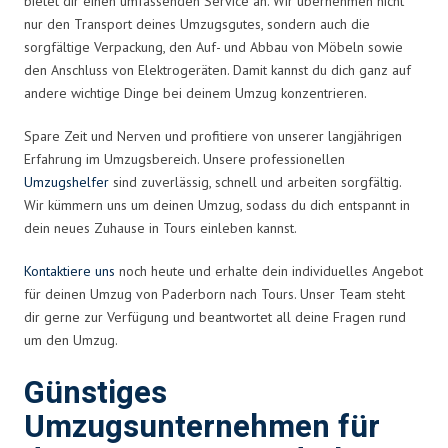
bietet dir einen umfassenden Service an. Wir übernehmen nicht
nur den Transport deines Umzugsgutes, sondern auch die
sorgfältige Verpackung, den Auf- und Abbau von Möbeln sowie
den Anschluss von Elektrogeräten. Damit kannst du dich ganz auf
andere wichtige Dinge bei deinem Umzug konzentrieren.
Spare Zeit und Nerven und profitiere von unserer langjährigen
Erfahrung im Umzugsbereich. Unsere professionellen
Umzugshelfer
sind zuverlässig, schnell und arbeiten sorgfältig.
Wir kümmern uns um deinen Umzug, sodass du dich entspannt in
dein neues Zuhause in Tours einleben kannst.
Kontaktiere uns
noch heute und erhalte dein individuelles Angebot
für deinen Umzug von Paderborn nach Tours. Unser Team steht
dir gerne zur Verfügung und beantwortet all deine Fragen rund
um den Umzug.
Günstiges
Umzugsunternehmen für