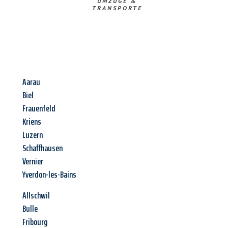
UMZÜGE &
TRANSPORTE
Aarau
Biel
Frauenfeld
Kriens
Luzern
Schaffhausen
Vernier
Yverdon-les-Bains
Allschwil
Bulle
Fribourg