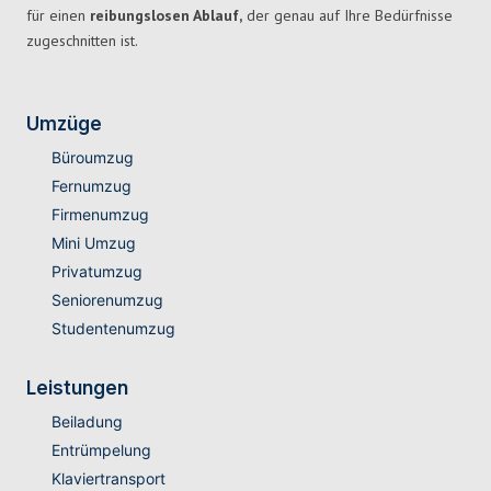
für einen
reibungslosen Ablauf,
der genau auf Ihre Bedürfnisse
zugeschnitten ist.
Umzüge
Büroumzug
Fernumzug
Firmenumzug
Mini Umzug
Privatumzug
Seniorenumzug
Studentenumzug
Leistungen
Beiladung
Entrümpelung
Klaviertransport