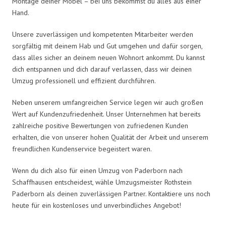
Montage deiner Möbel – bei uns bekommst du alles aus einer
Hand.
Unsere zuverlässigen und kompetenten Mitarbeiter werden
sorgfältig mit deinem Hab und Gut umgehen und dafür sorgen,
dass alles sicher an deinem neuen Wohnort ankommt. Du kannst
dich entspannen und dich darauf verlassen, dass wir deinen
Umzug professionell und effizient durchführen.
Neben unserem umfangreichen Service legen wir auch großen
Wert auf Kundenzufriedenheit. Unser Unternehmen hat bereits
zahlreiche positive Bewertungen von zufriedenen Kunden
erhalten, die von unserer hohen Qualität der Arbeit und unserem
freundlichen Kundenservice begeistert waren.
Wenn du dich also für einen Umzug von Paderborn nach
Schaffhausen entscheidest, wähle Umzugsmeister Rothstein
Paderborn als deinen zuverlässigen Partner. Kontaktiere uns noch
heute für ein kostenloses und unverbindliches Angebot!