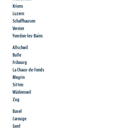
Kriens
Luzern
Schaffhausen
Vernier
Yverdon-les-Bains
Allschwil
Bulle
Fribourg
La Chaux-de-Fonds
Meyrin
Sitten
Wädenswil
Zug
Basel
Carouge
Genf