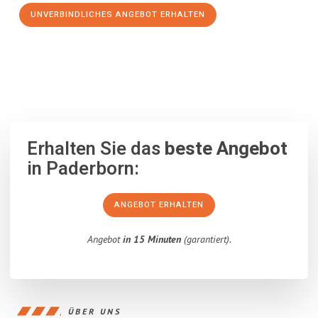
UNVERBINDLICHES ANGEBOT ERHALTEN
100% unverbindlich
– Garantiert eine Antwort
innerhalb von 15
Minuten
.
Erhalten Sie das
beste Angebot
in Paderborn:
ANGEBOT ERHALTEN
Angebot
in 15 Minuten
(garantiert).
ÜBER UNS