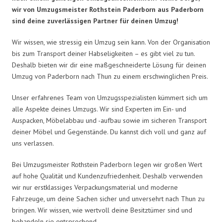
wir von Umzugsmeister Rothstein Paderborn aus Paderborn
sind deine zuverlässigen Partner für deinen Umzug!
Wir wissen, wie stressig ein Umzug sein kann. Von der Organisation
bis zum Transport deiner Habseligkeiten – es gibt viel zu tun.
Deshalb bieten wir dir eine maßgeschneiderte Lösung für deinen
Umzug von Paderborn nach Thun zu einem erschwinglichen Preis.
Unser erfahrenes Team von Umzugsspezialisten kümmert sich um
alle Aspekte deines Umzugs. Wir sind Experten im Ein- und
Auspacken, Möbelabbau und -aufbau sowie im sicheren Transport
deiner Möbel und Gegenstände. Du kannst dich voll und ganz auf
uns verlassen.
Bei Umzugsmeister Rothstein Paderborn legen wir großen Wert
auf hohe Qualität und Kundenzufriedenheit. Deshalb verwenden
wir nur erstklassiges Verpackungsmaterial und moderne
Fahrzeuge, um deine Sachen sicher und unversehrt nach Thun zu
bringen. Wir wissen, wie wertvoll deine Besitztümer sind und
behandeln sie entsprechend.