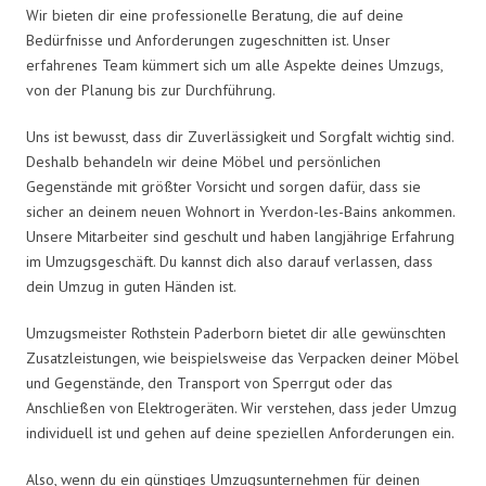
Wir bieten dir eine professionelle Beratung, die auf deine
Bedürfnisse und Anforderungen zugeschnitten ist. Unser
erfahrenes Team kümmert sich um alle Aspekte deines Umzugs,
von der Planung bis zur Durchführung.
Uns ist bewusst, dass dir Zuverlässigkeit und Sorgfalt wichtig sind.
Deshalb behandeln wir deine Möbel und persönlichen
Gegenstände mit größter Vorsicht und sorgen dafür, dass sie
sicher an deinem neuen Wohnort in Yverdon-les-Bains ankommen.
Unsere Mitarbeiter sind geschult und haben langjährige Erfahrung
im Umzugsgeschäft. Du kannst dich also darauf verlassen, dass
dein Umzug in guten Händen ist.
Umzugsmeister Rothstein Paderborn bietet dir alle gewünschten
Zusatzleistungen, wie beispielsweise das Verpacken deiner Möbel
und Gegenstände, den Transport von Sperrgut oder das
Anschließen von Elektrogeräten. Wir verstehen, dass jeder Umzug
individuell ist und gehen auf deine speziellen Anforderungen ein.
Also, wenn du ein günstiges Umzugsunternehmen für deinen