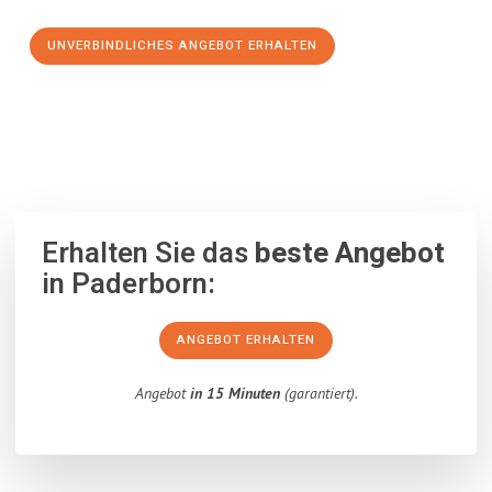
UNVERBINDLICHES ANGEBOT ERHALTEN
100% unverbindlich
– Garantiert eine Antwort
innerhalb von 15
Minuten
.
Erhalten Sie das
beste Angebot
in Paderborn:
ANGEBOT ERHALTEN
Angebot
in 15 Minuten
(garantiert).