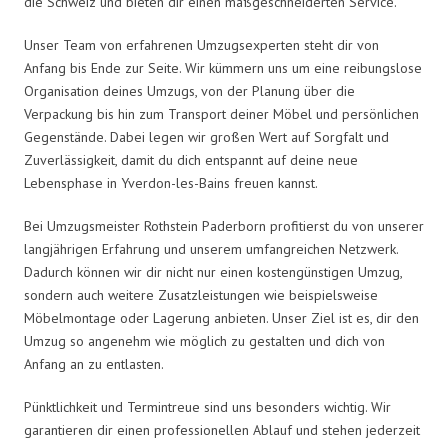
die Schweiz und bieten dir einen maßgeschneiderten Service.
Unser Team von erfahrenen Umzugsexperten steht dir von
Anfang bis Ende zur Seite. Wir kümmern uns um eine reibungslose
Organisation deines Umzugs, von der Planung über die
Verpackung bis hin zum Transport deiner Möbel und persönlichen
Gegenstände. Dabei legen wir großen Wert auf Sorgfalt und
Zuverlässigkeit, damit du dich entspannt auf deine neue
Lebensphase in Yverdon-les-Bains freuen kannst.
Bei Umzugsmeister Rothstein Paderborn profitierst du von unserer
langjährigen Erfahrung und unserem umfangreichen Netzwerk.
Dadurch können wir dir nicht nur einen kostengünstigen Umzug,
sondern auch weitere Zusatzleistungen wie beispielsweise
Möbelmontage oder Lagerung anbieten. Unser Ziel ist es, dir den
Umzug so angenehm wie möglich zu gestalten und dich von
Anfang an zu entlasten.
Pünktlichkeit und Termintreue sind uns besonders wichtig. Wir
garantieren dir einen professionellen Ablauf und stehen jederzeit