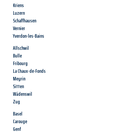
Kriens
Luzern
Schaffhausen
Vernier
Yverdon-les-Bains
Allschwil
Bulle
Fribourg
La Chaux-de-Fonds
Meyrin
Sitten
Wädenswil
Zug
Basel
Carouge
Genf