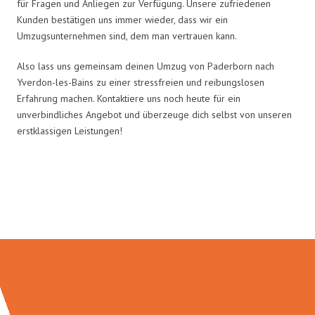
für Fragen und Anliegen zur Verfügung. Unsere zufriedenen
Kunden bestätigen uns immer wieder, dass wir ein
Umzugsunternehmen sind, dem man vertrauen kann.
Also lass uns gemeinsam deinen Umzug von Paderborn nach
Yverdon-les-Bains zu einer stressfreien und reibungslosen
Erfahrung machen. Kontaktiere uns noch heute für ein
unverbindliches Angebot und überzeuge dich selbst von unseren
erstklassigen Leistungen!
Umzugsmeister Rothstein in
Zahlen: