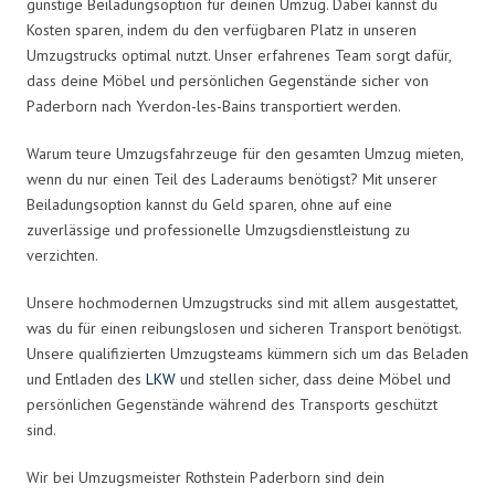
günstige Beiladungsoption für deinen Umzug. Dabei kannst du
Kosten sparen, indem du den verfügbaren Platz in unseren
Umzugstrucks optimal nutzt. Unser erfahrenes Team sorgt dafür,
dass deine Möbel und persönlichen Gegenstände sicher von
Paderborn nach Yverdon-les-Bains transportiert werden.
Warum teure Umzugsfahrzeuge für den gesamten Umzug mieten,
wenn du nur einen Teil des Laderaums benötigst? Mit unserer
Beiladungsoption kannst du Geld sparen, ohne auf eine
zuverlässige und professionelle Umzugsdienstleistung zu
verzichten.
Unsere hochmodernen Umzugstrucks sind mit allem ausgestattet,
was du für einen reibungslosen und sicheren Transport benötigst.
Unsere qualifizierten Umzugsteams kümmern sich um das Beladen
und Entladen des
LKW
und stellen sicher, dass deine Möbel und
persönlichen Gegenstände während des Transports geschützt
sind.
Wir bei Umzugsmeister Rothstein Paderborn sind dein