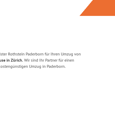
ster Rothstein Paderborn für Ihren Umzug von
se in Zürich.
Wir sind Ihr Partner für einen
d kostengünstigen Umzug in Paderborn.