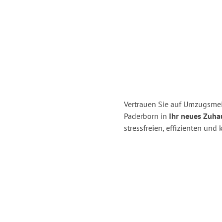
Vertrauen Sie auf Umzugsmei
Paderborn in
Ihr neues Zuhau
stressfreien, effizienten un