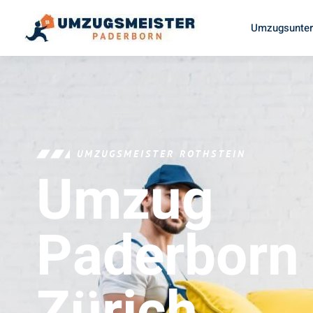
Umzugsunter
UMZUGSMEISTER ROTHSTEIN
Umzug
Paderborn