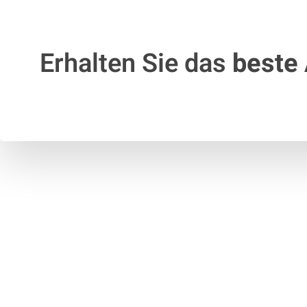
Erhalten Sie das
beste