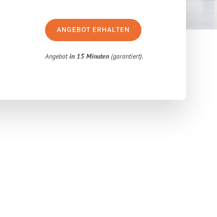
ANGEBOT ERHALTEN
Angebot
in 15 Minuten
(garantiert).