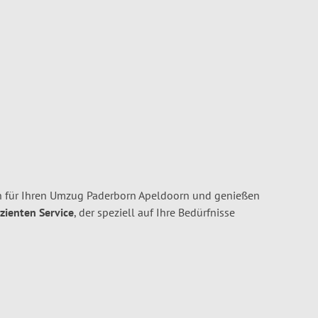
n für Ihren Umzug Paderborn Apeldoorn und genießen
izienten Service
, der speziell auf Ihre Bedürfnisse