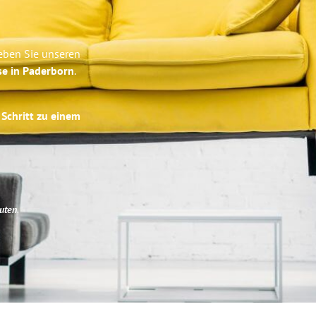
eben Sie unseren
se in Paderborn
.
 Schritt zu einem
uten
.