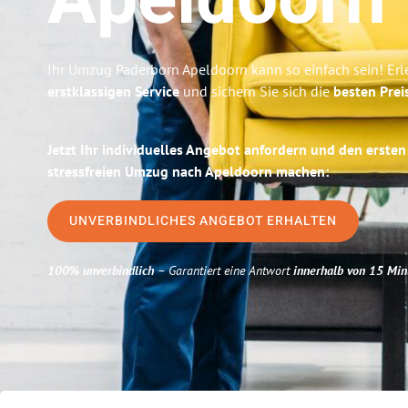
Apeldoorn
Ihr Umzug Paderborn Apeldoorn kann so einfach sein! Erl
erstklassigen Service
und sichern Sie sich die
besten Prei
Jetzt Ihr individuelles Angebot anfordern und den ersten
stressfreien Umzug nach Apeldoorn machen:
UNVERBINDLICHES ANGEBOT ERHALTEN
100% unverbindlich
– Garantiert eine Antwort
innerhalb von 15 Min