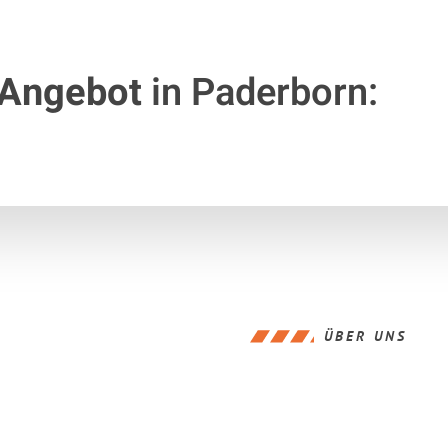
 Angebot
in Paderborn:
ÜBER UNS