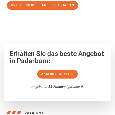
UNVERBINDLICHES ANGEBOT ERHALTEN
100% unverbindlich
– Garantiert eine Antwort
innerhalb von 15
Minuten
.
Erhalten Sie das
beste Angebot
in Paderborn:
ANGEBOT ERHALTEN
Angebot
in 15 Minuten
(garantiert).
ÜBER UNS