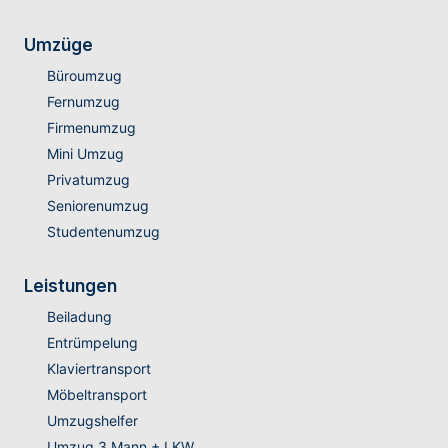
Umzüge
Büroumzug
Fernumzug
Firmenumzug
Mini Umzug
Privatumzug
Seniorenumzug
Studentenumzug
Leistungen
Beiladung
Entrümpelung
Klaviertransport
Möbeltransport
Umzugshelfer
Umzug 3 Mann + LKW