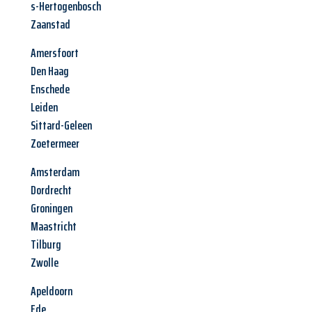
s-Hertogenbosch
Zaanstad
Amersfoort
Den Haag
Enschede
Leiden
Sittard-Geleen
Zoetermeer
Amsterdam
Dordrecht
Groningen
Maastricht
Tilburg
Zwolle
Apeldoorn
Ede