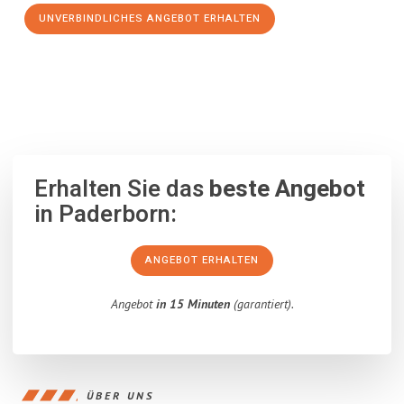
UNVERBINDLICHES ANGEBOT ERHALTEN
100% unverbindlich
– Garantiert eine Antwort
innerhalb von 15
Minuten
.
Erhalten Sie das
beste Angebot
in Paderborn:
ANGEBOT ERHALTEN
Angebot
in 15 Minuten
(garantiert).
ÜBER UNS