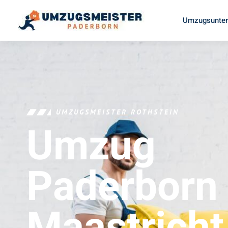
Umzugsunter
UMZUGSMEISTER ROTHSTEIN
Umzug
Paderborn