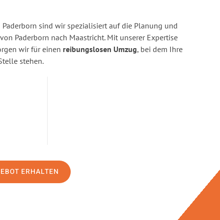
Paderborn sind wir spezialisiert auf die Planung und
n Paderborn nach Maastricht. Mit unserer Expertise
gen wir für einen
reibungslosen Umzug
, bei dem Ihre
Stelle stehen.
GEBOT ERHALTEN