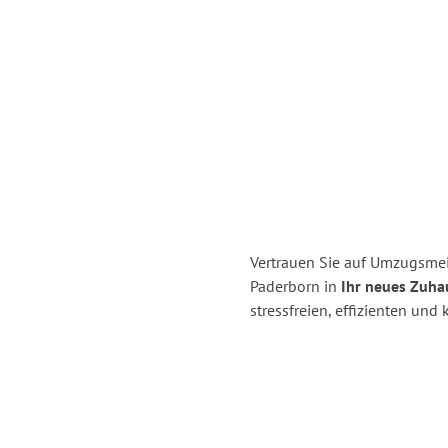
Vertrauen Sie auf Umzugsmei
Paderborn in
Ihr neues Zuhau
stressfreien, effizienten un