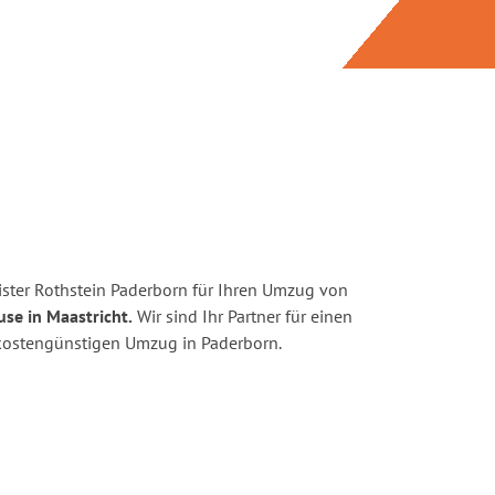
ster Rothstein Paderborn für Ihren Umzug von
se in Maastricht.
Wir sind Ihr Partner für einen
d kostengünstigen Umzug in Paderborn.