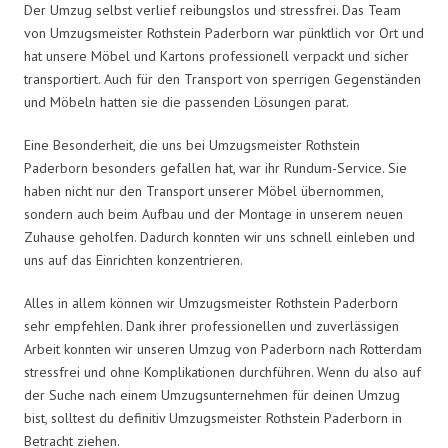
Der Umzug selbst verlief reibungslos und stressfrei. Das Team
von Umzugsmeister Rothstein Paderborn war pünktlich vor Ort und
hat unsere Möbel und Kartons professionell verpackt und sicher
transportiert. Auch für den Transport von sperrigen Gegenständen
und Möbeln hatten sie die passenden Lösungen parat.
Eine Besonderheit, die uns bei Umzugsmeister Rothstein
Paderborn besonders gefallen hat, war ihr Rundum-Service. Sie
haben nicht nur den Transport unserer Möbel übernommen,
sondern auch beim Aufbau und der Montage in unserem neuen
Zuhause geholfen. Dadurch konnten wir uns schnell einleben und
uns auf das Einrichten konzentrieren.
Alles in allem können wir Umzugsmeister Rothstein Paderborn
sehr empfehlen. Dank ihrer professionellen und zuverlässigen
Arbeit konnten wir unseren Umzug von Paderborn nach Rotterdam
stressfrei und ohne Komplikationen durchführen. Wenn du also auf
der Suche nach einem Umzugsunternehmen für deinen Umzug
bist, solltest du definitiv Umzugsmeister Rothstein Paderborn in
Betracht ziehen.