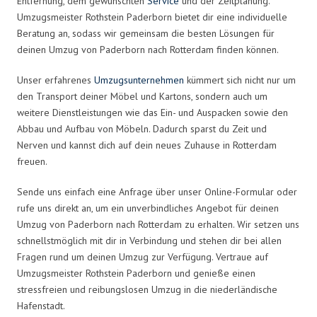
Entfernung, dem gewünschten
Service
und der Zeitplanung.
Umzugsmeister Rothstein Paderborn bietet dir eine individuelle
Beratung an, sodass wir gemeinsam die besten Lösungen für
deinen Umzug von Paderborn nach Rotterdam finden können.
Unser erfahrenes
Umzugsunternehmen
kümmert sich nicht nur um
den Transport deiner Möbel und Kartons, sondern auch um
weitere Dienstleistungen wie das Ein- und Auspacken sowie den
Abbau und Aufbau von Möbeln. Dadurch sparst du Zeit und
Nerven und kannst dich auf dein neues Zuhause in Rotterdam
freuen.
Sende uns einfach eine Anfrage über unser Online-Formular oder
rufe uns direkt an, um ein unverbindliches Angebot für deinen
Umzug von Paderborn nach Rotterdam zu erhalten. Wir setzen uns
schnellstmöglich mit dir in Verbindung und stehen dir bei allen
Fragen rund um deinen Umzug zur Verfügung. Vertraue auf
Umzugsmeister Rothstein Paderborn und genieße einen
stressfreien und reibungslosen Umzug in die niederländische
Hafenstadt.