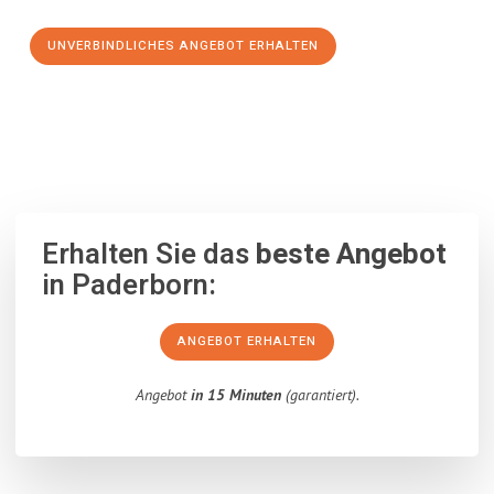
UNVERBINDLICHES ANGEBOT ERHALTEN
100% unverbindlich
– Garantiert eine Antwort
innerhalb von 15
Minuten
.
Erhalten Sie das
beste Angebot
in Paderborn:
ANGEBOT ERHALTEN
Angebot
in 15 Minuten
(garantiert).