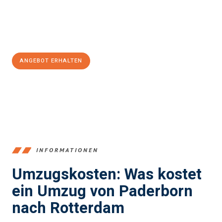
Jetzt
unverbindliches Angebot
erhalten &
100€ sparen:
ANGEBOT ERHALTEN
+4915792653373
INFORMATIONEN
Umzugskosten: Was kostet
ein Umzug von Paderborn
nach Rotterdam