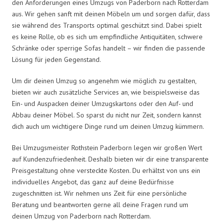
den Anforderungen eines Umzugs von Paderborn nach Rotterdam
aus. Wir gehen sanft mit deinen Möbeln um und sorgen dafür, dass
sie während des Transports optimal geschützt sind. Dabei spielt
es keine Rolle, ob es sich um empfindliche Antiquitäten, schwere
Schränke oder sperrige Sofas handelt – wir finden die passende
Lösung für jeden Gegenstand.
Um dir deinen Umzug so angenehm wie möglich zu gestalten,
bieten wir auch zusätzliche Services an, wie beispielsweise das
Ein- und Auspacken deiner Umzugskartons oder den Auf- und
Abbau deiner Möbel. So sparst du nicht nur Zeit, sondern kannst
dich auch um wichtigere Dinge rund um deinen Umzug kümmern.
Bei Umzugsmeister Rothstein Paderborn legen wir großen Wert
auf Kundenzufriedenheit. Deshalb bieten wir dir eine transparente
Preisgestaltung ohne versteckte Kosten. Du erhältst von uns ein
individuelles Angebot, das ganz auf deine Bedürfnisse
zugeschnitten ist. Wir nehmen uns Zeit für eine persönliche
Beratung und beantworten gerne all deine Fragen rund um
deinen Umzug von Paderborn nach Rotterdam.