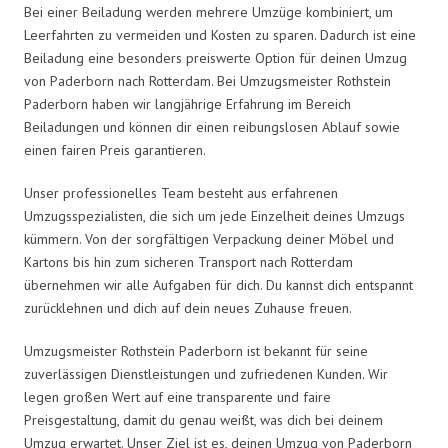
Bei einer Beiladung werden mehrere Umzüge kombiniert, um
Leerfahrten zu vermeiden und Kosten zu sparen. Dadurch ist eine
Beiladung eine besonders preiswerte Option für deinen Umzug
von Paderborn nach Rotterdam. Bei Umzugsmeister Rothstein
Paderborn haben wir langjährige Erfahrung im Bereich
Beiladungen und können dir einen reibungslosen Ablauf sowie
einen fairen Preis garantieren.
Unser professionelles Team besteht aus erfahrenen
Umzugsspezialisten, die sich um jede Einzelheit deines Umzugs
kümmern. Von der sorgfältigen Verpackung deiner Möbel und
Kartons bis hin zum sicheren Transport nach Rotterdam
übernehmen wir alle Aufgaben für dich. Du kannst dich entspannt
zurücklehnen und dich auf dein neues Zuhause freuen.
Umzugsmeister Rothstein Paderborn ist bekannt für seine
zuverlässigen Dienstleistungen und zufriedenen Kunden. Wir
legen großen Wert auf eine transparente und faire
Preisgestaltung, damit du genau weißt, was dich bei deinem
Umzug erwartet. Unser Ziel ist es, deinen Umzug von Paderborn