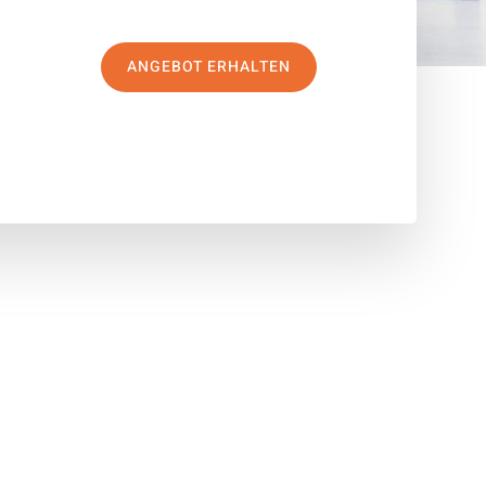
ANGEBOT ERHALTEN