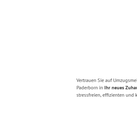
Vertrauen Sie auf Umzugsmei
Paderborn in
Ihr neues Zuha
stressfreien, effizienten un