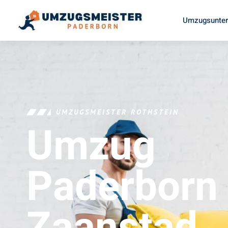
Umzugsunter
UMZUGSMEISTER ROTHSTEIN
Umzug
Paderborn