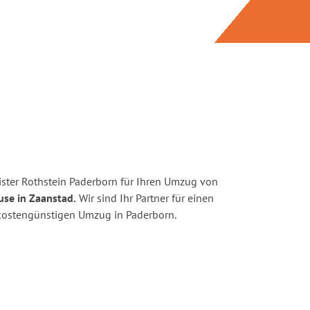
ster Rothstein Paderborn für Ihren Umzug von
use in Zaanstad.
Wir sind Ihr Partner für einen
d kostengünstigen Umzug in Paderborn.