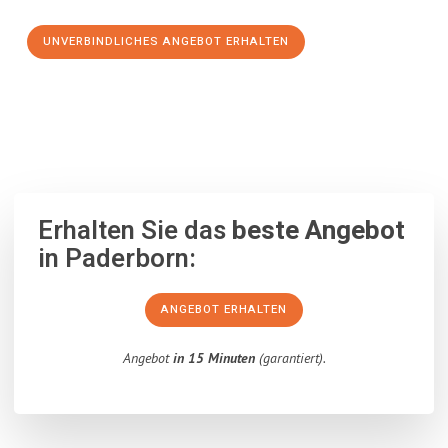
UNVERBINDLICHES ANGEBOT ERHALTEN
100% unverbindlich
– Garantiert eine Antwort
innerhalb von 15
Minuten
.
Erhalten Sie das
beste Angebot
in Paderborn:
ANGEBOT ERHALTEN
Angebot
in 15 Minuten
(garantiert).