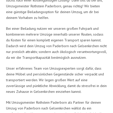
suchst nach einer kostengünstigen Lösung? Dann bist du bei uns,
Umzugsmeister Rothstein Paderborn, genau richtig! Wir bieten
eine günstige Beiladungsoption für deinen Umzug, um dir bei
deinem Vorhaben zu helfen.
Bei einer Beiladung nutzen wir unseren großen Fuhrpark und
kombinieren mehrere Umzüge innerhalb unserer Routen, sodass
du Kosten für einen komplett eigenen Transport sparen kannst.
Dadurch wird dein Umzug von Paderborn nach Gelsenkirchen nicht
nur preislich attraktiv, sondern auch ökologisch verantwortungsvoll,
da wir die Transportkapazität bestmöglich ausnutzen.
Unser erfahrenes Team von Umzugsexperten sorgt dafür, dass
deine Möbel und persönlichen Gegenstände sicher verpackt und
transportiert werden. Wir legen großen Wert auf eine
zuverlässige und pünktliche Abwicklung, damit du stressfrei in dein
neues Zuhause in Gelsenkirchen einziehen kannst.
Mit Umzugsmeister Rothstein Paderborn als Partner für deinen
Umzug von Paderborn nach Gelsenkirchen wählst du ein