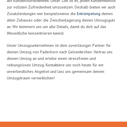
auf Kundenzufriedenheit. Unser Ziel ist es, jeden Kundenwunsch
zur vollsten Zufriedenheit umzusetzen. Deshalb bieten wir auch
Zusatzleistungen wie beispielsweise die
Entrümpelung
deines
alten Zuhauses oder die Zwischenlagerung deines Umzugsguts
an. Wir kümmern uns um alle Details, damit du dich auf das
Wesentliche konzentrieren kannst.
Unser Umzugsunternehmen ist dein zuverlässiger Partner für
deinen Umzug von Paderborn nach Gelsenkirchen. Vertrau uns
deinen Umzug an und erlebe einen stressfreien und
reibungslosen Umzug. Kontaktiere uns noch heute für ein
unverbindliches Angebot und lass uns gemeinsam deinen
Umzugstraum verwirklichen!
Umzugsmeister Rothstein in
Zahlen: