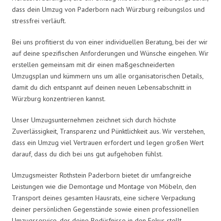
dass dein Umzug von Paderborn nach Würzburg reibungslos und
stressfrei verläuft.
Bei uns profitierst du von einer individuellen Beratung, bei der wir
auf deine spezifischen Anforderungen und Wünsche eingehen. Wir
erstellen gemeinsam mit dir einen maßgeschneiderten
Umzugsplan und kümmern uns um alle organisatorischen Details,
damit du dich entspannt auf deinen neuen Lebensabschnitt in
Würzburg konzentrieren kannst.
Unser Umzugsunternehmen zeichnet sich durch höchste
Zuverlässigkeit, Transparenz und Pünktlichkeit aus. Wir verstehen,
dass ein Umzug viel Vertrauen erfordert und legen großen Wert
darauf, dass du dich bei uns gut aufgehoben fühlst.
Umzugsmeister Rothstein Paderborn bietet dir umfangreiche
Leistungen wie die Demontage und Montage von Möbeln, den
Transport deines gesamten Hausrats, eine sichere Verpackung
deiner persönlichen Gegenstände sowie einen professionellen
Umzugsservice, der deine Bedürfnisse in den Fokus stellt.