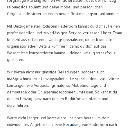
sorgfältige Planung können wir sicherstellen, dass dein Umzug
reibungslos abläuft und deine Möbel und persönlichen
Gegenstände sicher an ihrem neuen Bestimmungsort ankommen.
Mit Umzugsmeister Rothstein Paderborn kannst du dich auf einen
professionellen und zuverlässigen Service verlassen. Unser Team
besteht aus erfahrenen Umzugsspezialisten, die sich um alle
organisatorischen Details kümmern, damit du dich auf das
Wesentliche konzentrieren kannst – deinen Umzug stressfrei zu
gestalten.
Wir bieten nicht nur günstige Beiladungen, sondern auch
maßgeschneiderte Umzugspakete, die verschiedene zusätzliche
Leistungen wie Verpackungsmaterial, Möbelmontage und -
demontage oder Einlagerungsoptionen umfassen. So kannst du
deinen Umzug ganz nach deinen Bedürfnissen planen und
durchführen.
Warte nicht länger und kontaktiere uns noch heute, um dein
individuelles Angebot für deine
Beiladung
von Paderborn nach