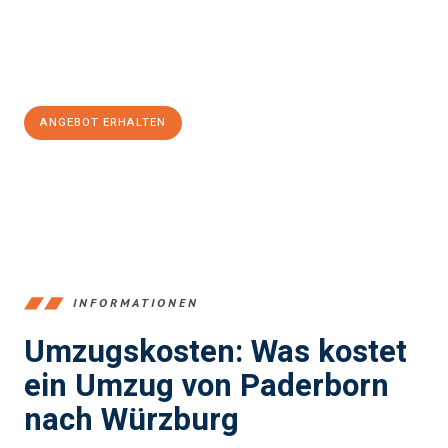
Jetzt
unverbindliches Angebot
erhalten &
100€ sparen:
ANGEBOT ERHALTEN
+4915792653373
INFORMATIONEN
Umzugskosten: Was kostet
ein Umzug von Paderborn
nach Würzburg