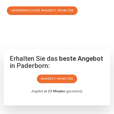
UNVERBINDLICHES ANGEBOT ERHALTEN
100% unverbindlich
– Garantiert eine Antwort
innerhalb von 15
Minuten
.
Erhalten Sie das
beste Angebot
in Paderborn:
ANGEBOT ERHALTEN
Angebot
in 15 Minuten
(garantiert).