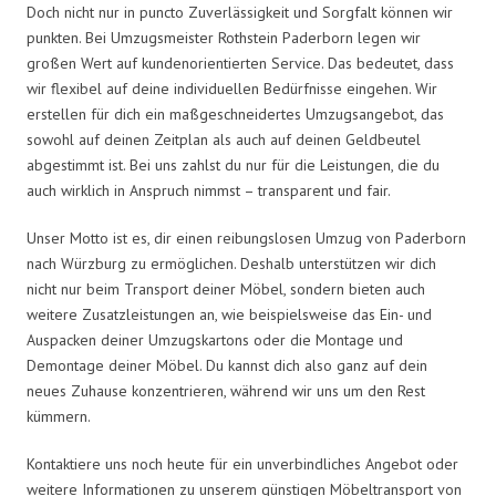
Doch nicht nur in puncto Zuverlässigkeit und Sorgfalt können wir
punkten. Bei Umzugsmeister Rothstein Paderborn legen wir
großen Wert auf kundenorientierten Service. Das bedeutet, dass
wir flexibel auf deine individuellen Bedürfnisse eingehen. Wir
erstellen für dich ein maßgeschneidertes Umzugsangebot, das
sowohl auf deinen Zeitplan als auch auf deinen Geldbeutel
abgestimmt ist. Bei uns zahlst du nur für die Leistungen, die du
auch wirklich in Anspruch nimmst – transparent und fair.
Unser Motto ist es, dir einen reibungslosen Umzug von Paderborn
nach Würzburg zu ermöglichen. Deshalb unterstützen wir dich
nicht nur beim Transport deiner Möbel, sondern bieten auch
weitere Zusatzleistungen an, wie beispielsweise das Ein- und
Auspacken deiner Umzugskartons oder die Montage und
Demontage deiner Möbel. Du kannst dich also ganz auf dein
neues Zuhause konzentrieren, während wir uns um den Rest
kümmern.
Kontaktiere uns noch heute für ein unverbindliches Angebot oder
weitere Informationen zu unserem günstigen Möbeltransport von