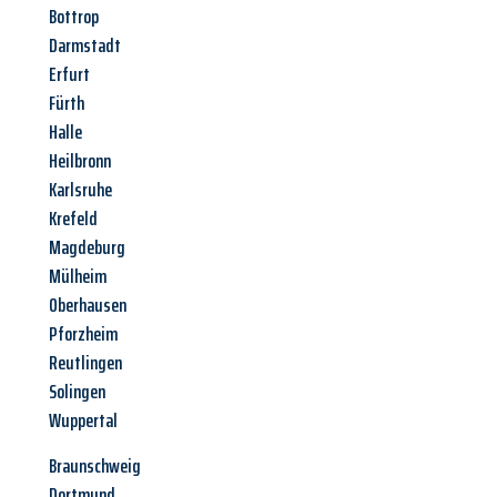
Bottrop
Darmstadt
Erfurt
Fürth
Halle
Heilbronn
Karlsruhe
Krefeld
Magdeburg
Mülheim
Oberhausen
Pforzheim
Reutlingen
Solingen
Wuppertal
Braunschweig
Dortmund