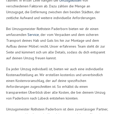
räumen. In erster Linie hängen die
Umzugskosten
von
verschiedenen Faktoren ab. Dazu zählen die Menge an
Umzugsgut, die Entfernung zwischen den beiden Städten, der
zeitliche Aufwand und weitere individuelle Anforderungen.
Bei Umzugsmeister Rothstein Paderborn bieten wir dir einen
umfassenden
Service
, der vom Verpacken und dem sicheren
Transport deines Hab und Guts bis hin zur Montage und dem
Aufbau deiner Möbel reicht. Unser erfahrenes Team steht dir zur
Seite und kümmert sich um alle Details, sodass du dich entspannt
auf deinen Umzug freuen kannst.
Da jeder Umzug individuell ist, bieten wir auch eine individuelle
Kostenaufstellung an. Wir erstellen kostenlos und unverbindlich
einen Kostenvoranschlag, der auf deine spezifischen
Anforderungen zugeschnitten ist. So erhältst du einen
transparenten Überblick über alle Kosten, die bei deinem Umzug
von Paderborn nach Lübeck entstehen könnten.
Umzugsmeister Rothstein Paderborn ist dein zuverlässiger Partner,