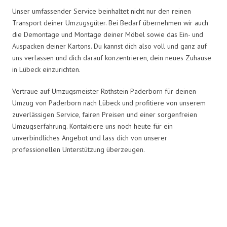
Unser umfassender Service beinhaltet nicht nur den reinen
Transport deiner Umzugsgüter. Bei Bedarf übernehmen wir auch
die Demontage und Montage deiner Möbel sowie das Ein- und
Auspacken deiner Kartons. Du kannst dich also voll und ganz auf
uns verlassen und dich darauf konzentrieren, dein neues Zuhause
in Lübeck einzurichten.
Vertraue auf Umzugsmeister Rothstein Paderborn für deinen
Umzug von Paderborn nach Lübeck und profitiere von unserem
zuverlässigen Service, fairen Preisen und einer sorgenfreien
Umzugserfahrung. Kontaktiere uns noch heute für ein
unverbindliches Angebot und lass dich von unserer
professionellen Unterstützung überzeugen.
Umzugsmeister Rothstein in
Zahlen: