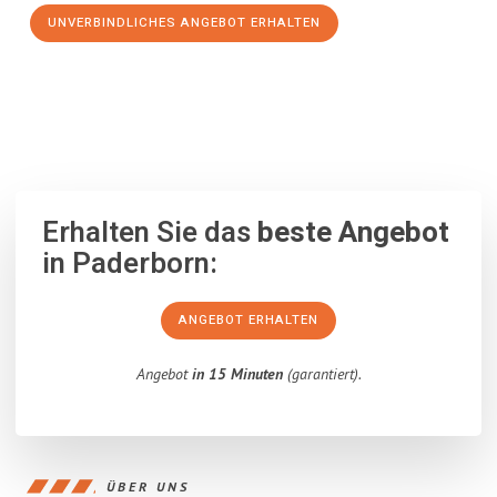
UNVERBINDLICHES ANGEBOT ERHALTEN
100% unverbindlich
– Garantiert eine Antwort
innerhalb von 15
Minuten
.
Erhalten Sie das
beste Angebot
in Paderborn:
ANGEBOT ERHALTEN
Angebot
in 15 Minuten
(garantiert).
ÜBER UNS