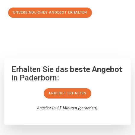
UNVERBINDLICHES ANGEBOT ERHALTEN
100% unverbindlich
– Garantiert eine Antwort
innerhalb von 15
Minuten
.
Erhalten Sie das
beste Angebot
in Paderborn:
ANGEBOT ERHALTEN
Angebot
in 15 Minuten
(garantiert).