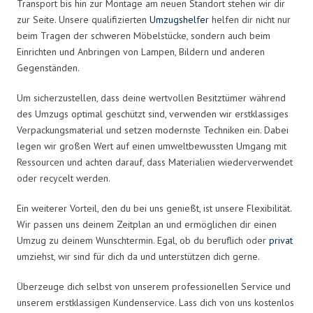
Transport bis hin zur Montage am neuen Standort stehen wir dir
zur Seite. Unsere qualifizierten
Umzugshelfer
helfen dir nicht nur
beim Tragen der schweren Möbelstücke, sondern auch beim
Einrichten und Anbringen von Lampen, Bildern und anderen
Gegenständen.
Um sicherzustellen, dass deine wertvollen Besitztümer während
des Umzugs optimal geschützt sind, verwenden wir erstklassiges
Verpackungsmaterial und setzen modernste Techniken ein. Dabei
legen wir großen Wert auf einen umweltbewussten Umgang mit
Ressourcen und achten darauf, dass Materialien wiederverwendet
oder recycelt werden.
Ein weiterer Vorteil, den du bei uns genießt, ist unsere Flexibilität.
Wir passen uns deinem Zeitplan an und ermöglichen dir einen
Umzug zu deinem Wunschtermin. Egal, ob du beruflich oder
privat
umziehst, wir sind für dich da und unterstützen dich gerne.
Überzeuge dich selbst von unserem professionellen Service und
unserem erstklassigen Kundenservice. Lass dich von uns kostenlos