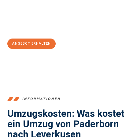
Übergang in Ihr neues Zuhause zu garantieren.
Jetzt
unverbindliches Angebot
erhalten &
100€ sparen:
ANGEBOT ERHALTEN
+4915792653373
INFORMATIONEN
Umzugskosten: Was kostet
ein Umzug von Paderborn
nach Leverkusen