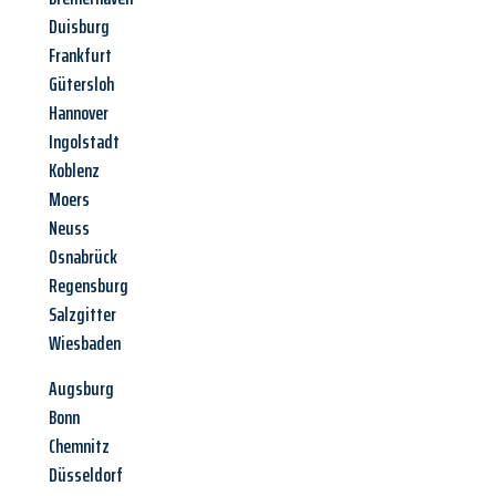
Duisburg
Frankfurt
Gütersloh
Hannover
Ingolstadt
Koblenz
Moers
Neuss
Osnabrück
Regensburg
Salzgitter
Wiesbaden
Augsburg
Bonn
Chemnitz
Düsseldorf