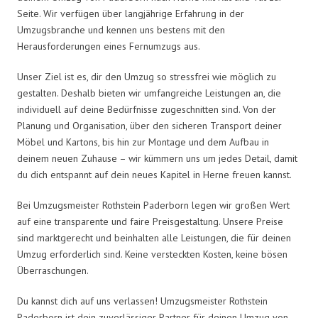
Seite. Wir verfügen über langjährige Erfahrung in der
Umzugsbranche und kennen uns bestens mit den
Herausforderungen eines Fernumzugs aus.
Unser Ziel ist es, dir den Umzug so stressfrei wie möglich zu
gestalten. Deshalb bieten wir umfangreiche Leistungen an, die
individuell auf deine Bedürfnisse zugeschnitten sind. Von der
Planung und Organisation, über den sicheren Transport deiner
Möbel und Kartons, bis hin zur Montage und dem Aufbau in
deinem neuen Zuhause – wir kümmern uns um jedes Detail, damit
du dich entspannt auf dein neues Kapitel in Herne freuen kannst.
Bei Umzugsmeister Rothstein Paderborn legen wir großen Wert
auf eine transparente und faire Preisgestaltung. Unsere Preise
sind marktgerecht und beinhalten alle Leistungen, die für deinen
Umzug erforderlich sind. Keine versteckten Kosten, keine bösen
Überraschungen.
Du kannst dich auf uns verlassen! Umzugsmeister Rothstein
Paderborn ist dein zuverlässiger Partner für deinen Umzug von