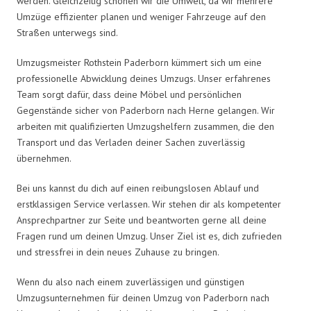
werden. Gleichzeitig schonen wir die Umwelt, da wir mehrere
Umzüge effizienter planen und weniger Fahrzeuge auf den
Straßen unterwegs sind.
Umzugsmeister Rothstein Paderborn kümmert sich um eine
professionelle Abwicklung deines Umzugs. Unser erfahrenes
Team sorgt dafür, dass deine Möbel und persönlichen
Gegenstände sicher von Paderborn nach Herne gelangen. Wir
arbeiten mit qualifizierten Umzugshelfern zusammen, die den
Transport und das Verladen deiner Sachen zuverlässig
übernehmen.
Bei uns kannst du dich auf einen reibungslosen Ablauf und
erstklassigen Service verlassen. Wir stehen dir als kompetenter
Ansprechpartner zur Seite und beantworten gerne all deine
Fragen rund um deinen Umzug. Unser Ziel ist es, dich zufrieden
und stressfrei in dein neues Zuhause zu bringen.
Wenn du also nach einem zuverlässigen und günstigen
Umzugsunternehmen für deinen Umzug von Paderborn nach