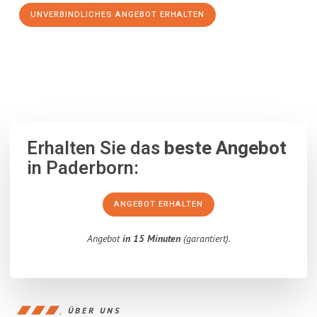
UNVERBINDLICHES ANGEBOT ERHALTEN
100% unverbindlich
– Garantiert eine Antwort
innerhalb von 15
Minuten
.
Erhalten Sie das
beste Angebot
in Paderborn:
ANGEBOT ERHALTEN
Angebot
in 15 Minuten
(garantiert).
ÜBER UNS