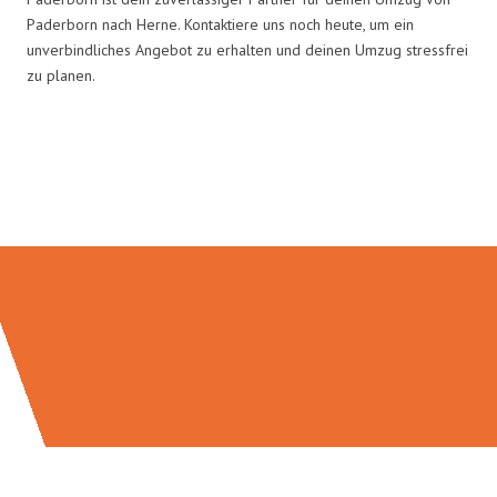
Paderborn nach Herne. Kontaktiere uns noch heute, um ein
unverbindliches Angebot zu erhalten und deinen Umzug stressfrei
zu planen.
Umzugsmeister Rothstein in
Zahlen: