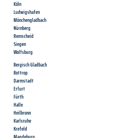
Köln
Ludwigshafen
Mönchengladbach
Nürnberg
Remscheid
Siegen
Wolfsburg
Bergisch Gladbach
Bottrop
Darmstadt
Erfurt
Fürth
Halle
Heilbronn
Karlsruhe
Krefeld
Magdeburg